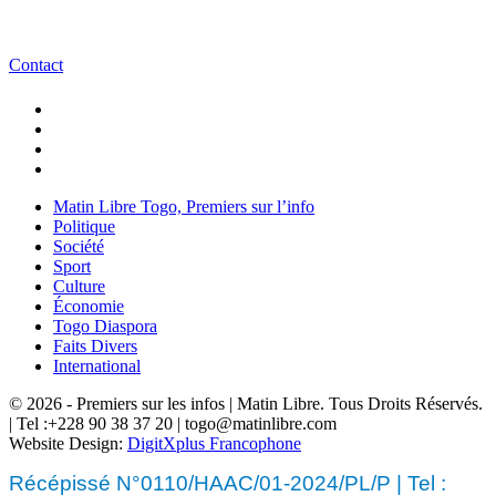
Contact
Matin Libre Togo, Premiers sur l’info
Politique
Société
Sport
Culture
Économie
Togo Diaspora
Faits Divers
International
© 2026 - Premiers sur les infos | Matin Libre. Tous Droits Réservés.
| Tel :+228 90 38 37 20 | togo@matinlibre.com
Website Design:
DigitXplus Francophone
Récépissé N°0110/HAAC/01-2024/PL/P | Tel :