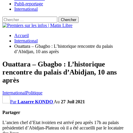
Publi-reportage
International
Accueil
International
Ouattara – Gbagbo : L’historique rencontre du palais
d’Abidjan, 10 ans après
Ouattara – Gbagbo : L’historique
rencontre du palais d’Abidjan, 10 ans
après
International
Politique
Par
Lazarre KONDO
Au
27 Juil 2021
Partager
L’ancien chef d’Etat ivoirien est arrivé peu après 17h au palais
présidentiel d’Abidjan-Plateau où il a été accueilli par le locataire