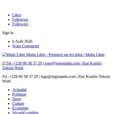
Likes
Followers
Followers
Sign in
6 Août 2026
Nous Conctacter
Matin Libre - Premiers sur les infos | Matin Libre
Tel :+228 90 38 37 20 | togo@togomatin.com | Rue Konfes Tokoin
Wuiti
Actualité
Politique
Sport
Culture
Économie
Sécurité routière