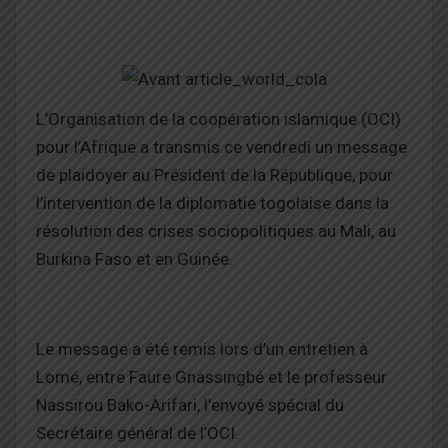
L’Organisation de la coopération islamique (OCI)
pour l’Afrique a transmis ce vendredi un message
de plaidoyer au Président de la République, pour
l’intervention de la diplomatie togolaise dans la
résolution des crises sociopolitiques au Mali, au
Burkina Faso et en Guinée.
Le message a été remis lors d’un entretien à
Lomé, entre Faure Gnassingbé et le professeur
Nassirou Bako-Arifari, l’envoyé spécial du
Secrétaire général de l’OCI.