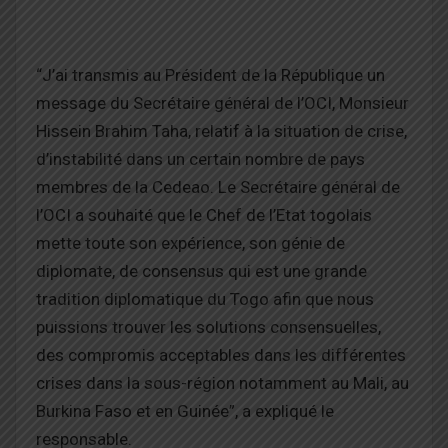
“J’ai transmis au Président de la République un
message du Secrétaire général de l’OCI, Monsieur
Hissein Brahim Taha, relatif à la situation de crise,
d’instabilité dans un certain nombre de pays
membres de la Cedeao. Le Secrétaire général de
l’OCI a souhaité que le Chef de l’Etat togolais
mette toute son expérience, son génie de
diplomate, de consensus qui est une grande
tradition diplomatique du Togo afin que nous
puissions trouver les solutions consensuelles,
des compromis acceptables dans les différentes
crises dans la sous-région notamment au Mali, au
Burkina Faso et en Guinée”, a expliqué le
responsable.