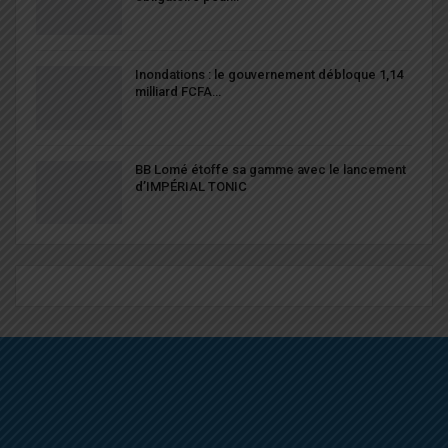
Inondations : le gouvernement débloque 1,14
milliard FCFA…
BB Lomé étoffe sa gamme avec le lancement
d’IMPÉRIAL TONIC