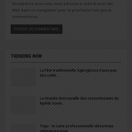
Enregistrez mon nom, mon adresse e-mail et mon site
Web dans ce navigateur pour la prochaine fois que je
commenterai.
TRENDING NOW
La fête traditionnelle Agbogboza n’aura pas
lieu cette…
La Grande Retrouvaille des ressortissants de
Kplélé Govié…
Togo : la carte professionnelle désormais
obligatoire pour…