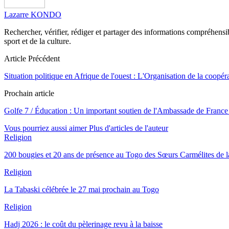
Lazarre KONDO
Rechercher, vérifier, rédiger et partager des informations compréhensibl
sport et de la culture.
Article Précédent
Situation politique en Afrique de l'ouest : L'Organisation de la coopé
Prochain article
Golfe 7 / Éducation : Un important soutien de l'Ambassade de Fr
Vous pourriez aussi aimer
Plus d'articles de l'auteur
Religion
200 bougies et 20 ans de présence au Togo des Sœurs Carmélites de l
Religion
La Tabaski célébrée le 27 mai prochain au Togo
Religion
Hadj 2026 : le coût du pèlerinage revu à la baisse