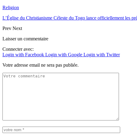
Religion
L’Église du Christianisme Céleste du Togo lance officiellement les p
Prev
Next
Laisser un commentaire
Connecter avec:
Login with Facebook
Login with Google
Login with Twitter
Votre adresse email ne sera pas publiée.