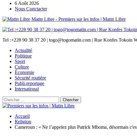
6 Août 2026
Nous Conctacter
Matin Libre - Premiers sur les infos | Matin Libre
Tel :+228 90 38 37 20 | togo@togomatin.com | Rue Konfes Tokoin W
Actualité
Politique
Sport
Culture
Économie
Sécurité routière
Publi-reportage
International
Accueil
Religion
Cameroun : « Ne l’appelez plus Patrick Mboma, désormais c'e