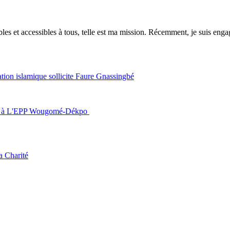
es et accessibles à tous, telle est ma mission. Récemment, je suis engagé
ration islamique sollicite Faure Gnassingbé
ance à L'EPP Wougomé-Dékpo
a Charité