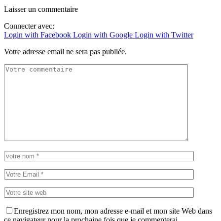
Laisser un commentaire
Connecter avec:
Login with Facebook
Login with Google
Login with Twitter
Votre adresse email ne sera pas publiée.
Enregistrez mon nom, mon adresse e-mail et mon site Web dans
ce navigateur pour la prochaine fois que je commenterai.