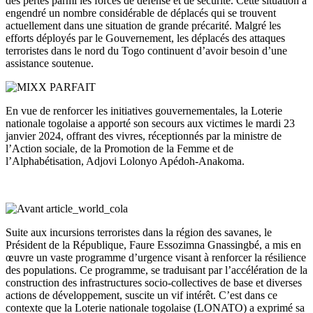
des pertes parmi les forces de défense et de sécurité. Cette situation a
engendré un nombre considérable de déplacés qui se trouvent
actuellement dans une situation de grande précarité. Malgré les
efforts déployés par le Gouvernement, les déplacés des attaques
terroristes dans le nord du Togo continuent d’avoir besoin d’une
assistance soutenue.
En vue de renforcer les initiatives gouvernementales, la Loterie
nationale togolaise a apporté son secours aux victimes le mardi 23
janvier 2024, offrant des vivres, réceptionnés par la ministre de
l’Action sociale, de la Promotion de la Femme et de
l’Alphabétisation, Adjovi Lolonyo Apédoh-Anakoma.
Suite aux incursions terroristes dans la région des savanes, le
Président de la République, Faure Essozimna Gnassingbé, a mis en
œuvre un vaste programme d’urgence visant à renforcer la résilience
des populations. Ce programme, se traduisant par l’accélération de la
construction des infrastructures socio-collectives de base et diverses
actions de développement, suscite un vif intérêt. C’est dans ce
contexte que la Loterie nationale togolaise (LONATO) a exprimé sa