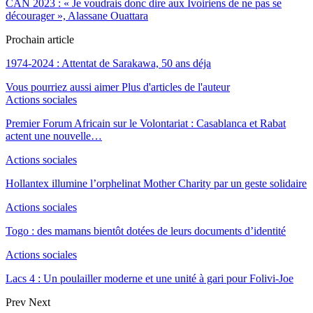
CAN 2023 : « Je voudrais donc dire aux Ivoiriens de ne pas se
décourager », Alassane Ouattara
Prochain article
1974-2024 : Attentat de Sarakawa, 50 ans déja
Vous pourriez aussi aimer
Plus d'articles de l'auteur
Actions sociales
Premier Forum Africain sur le Volontariat : Casablanca et Rabat
actent une nouvelle…
Actions sociales
Hollantex illumine l’orphelinat Mother Charity par un geste solidaire
Actions sociales
Togo : des mamans bientôt dotées de leurs documents d’identité
Actions sociales
Lacs 4 : Un poulailler moderne et une unité à gari pour Folivi-Joe
Prev
Next