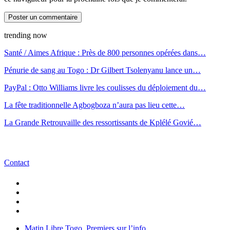
trending now
Santé / Aimes Afrique : Près de 800 personnes opérées dans…
Pénurie de sang au Togo : Dr Gilbert Tsolenyanu lance un…
PayPal : Otto Williams livre les coulisses du déploiement du…
La fête traditionnelle Agbogboza n’aura pas lieu cette…
La Grande Retrouvaille des ressortissants de Kplélé Govié…
Contact
Matin Libre Togo, Premiers sur l’info