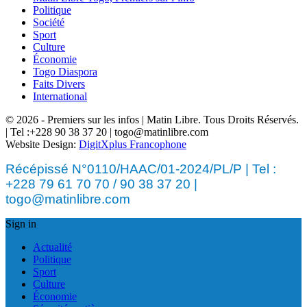
Politique
Société
Sport
Culture
Économie
Togo Diaspora
Faits Divers
International
© 2026 - Premiers sur les infos | Matin Libre. Tous Droits Réservés.
| Tel :+228 90 38 37 20 | togo@matinlibre.com
Website Design:
DigitXplus Francophone
Récépissé N°0110/HAAC/01-2024/PL/P | Tel :
+228 79 61 70 70 / 90 38 37 20 |
togo@matinlibre.com
Sign in
Actualité
Politique
Sport
Culture
Économie