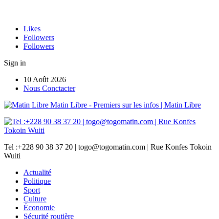
Likes
Followers
Followers
Sign in
10 Août 2026
Nous Conctacter
Matin Libre - Premiers sur les infos | Matin Libre
Tel :+228 90 38 37 20 | togo@togomatin.com | Rue Konfes Tokoin
Wuiti
Actualité
Politique
Sport
Culture
Économie
Sécurité routière