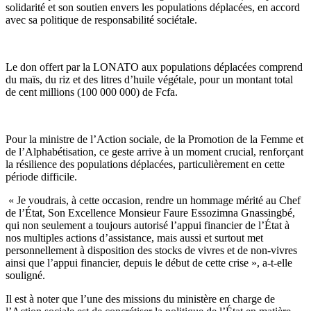
solidarité et son soutien envers les populations déplacées, en accord
avec sa politique de responsabilité sociétale.
Le don offert par la LONATO aux populations déplacées comprend
du maïs, du riz et des litres d’huile végétale, pour un montant total
de cent millions (100 000 000) de Fcfa.
Pour la ministre de l’Action sociale, de la Promotion de la Femme et
de l’Alphabétisation, ce geste arrive à un moment crucial, renforçant
la résilience des populations déplacées, particulièrement en cette
période difficile.
« Je voudrais, à cette occasion, rendre un hommage mérité au Chef
de l’État, Son Excellence Monsieur Faure Essozimna Gnassingbé,
qui non seulement a toujours autorisé l’appui financier de l’État à
nos multiples actions d’assistance, mais aussi et surtout met
personnellement à disposition des stocks de vivres et de non-vivres
ainsi que l’appui financier, depuis le début de cette crise », a-t-elle
souligné.
Il est à noter que l’une des missions du ministère en charge de