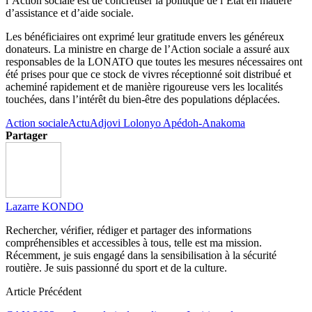
l’Action sociale est de concrétiser la politique de l’État en matière
d’assistance et d’aide sociale.
Les bénéficiaires ont exprimé leur gratitude envers les généreux
donateurs. La ministre en charge de l’Action sociale a assuré aux
responsables de la LONATO que toutes les mesures nécessaires ont
été prises pour que ce stock de vivres réceptionné soit distribué et
acheminé rapidement et de manière rigoureuse vers les localités
touchées, dans l’intérêt du bien-être des populations déplacées.
Action sociale
Actu
Adjovi Lolonyo Apédoh-Anakoma
Partager
Lazarre KONDO
Rechercher, vérifier, rédiger et partager des informations
compréhensibles et accessibles à tous, telle est ma mission.
Récemment, je suis engagé dans la sensibilisation à la sécurité
routière. Je suis passionné du sport et de la culture.
Article Précédent