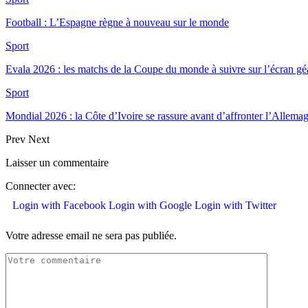
Football : L’Espagne règne à nouveau sur le monde
Sport
Evala 2026 : les matchs de la Coupe du monde à suivre sur l’écran 
Sport
Mondial 2026 : la Côte d’Ivoire se rassure avant d’affronter l’Allema
Prev
Next
Laisser un commentaire
Connecter avec:
Login with Facebook
Login with Google
Login with Twitter
Votre adresse email ne sera pas publiée.