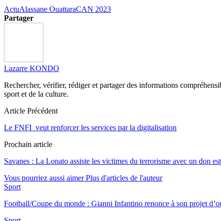
Actu
Alassane Ouattara
CAN 2023
Partager
Lazarre KONDO
Rechercher, vérifier, rédiger et partager des informations compréhensibl
sport et de la culture.
Article Précédent
Le FNFI veut renforcer les services par la digitalisation
Prochain article
Savanes : La Lonato assiste les victimes du terrorisme avec un don e
Vous pourriez aussi aimer
Plus d'articles de l'auteur
Sport
Football/Coupe du monde : Gianni Infantino renonce à son projet d’
Sport