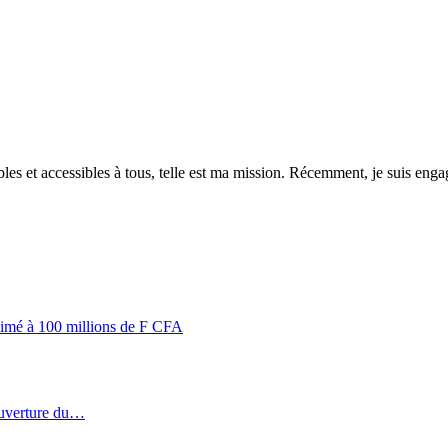
es et accessibles à tous, telle est ma mission. Récemment, je suis engagé
stimé à 100 millions de F CFA
ouverture du…