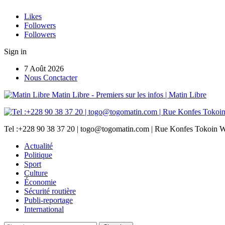
Likes
Followers
Followers
Sign in
7 Août 2026
Nous Conctacter
Matin Libre - Premiers sur les infos | Matin Libre
Tel :+228 90 38 37 20 | togo@togomatin.com | Rue Konfes Tokoin W
Actualité
Politique
Sport
Culture
Économie
Sécurité routière
Publi-reportage
International