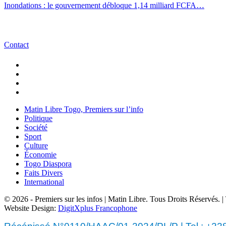
Inondations : le gouvernement débloque 1,14 milliard FCFA…
Contact
Matin Libre Togo, Premiers sur l’info
Politique
Société
Sport
Culture
Économie
Togo Diaspora
Faits Divers
International
© 2026 - Premiers sur les infos | Matin Libre. Tous Droits Réservés.
Website Design:
DigitXplus Francophone