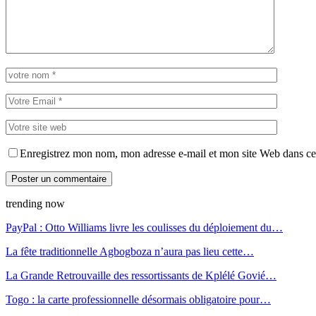
Enregistrez mon nom, mon adresse e-mail et mon site Web dans ce 
trending now
PayPal : Otto Williams livre les coulisses du déploiement du…
La fête traditionnelle Agbogboza n’aura pas lieu cette…
La Grande Retrouvaille des ressortissants de Kplélé Govié…
Togo : la carte professionnelle désormais obligatoire pour…