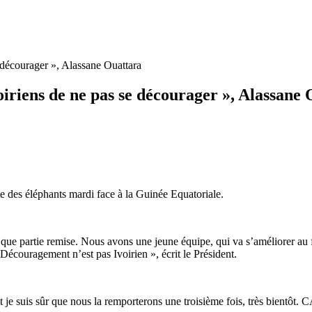
 décourager », Alassane Ouattara
iriens de ne pas se décourager », Alassane
te des éléphants mardi face à la Guinée Equatoriale.
que partie remise. Nous avons une jeune équipe, qui va s’améliorer au f
écouragement n’est pas Ivoirien », écrit le Président.
e suis sûr que nous la remporterons une troisième fois, très bientôt. C