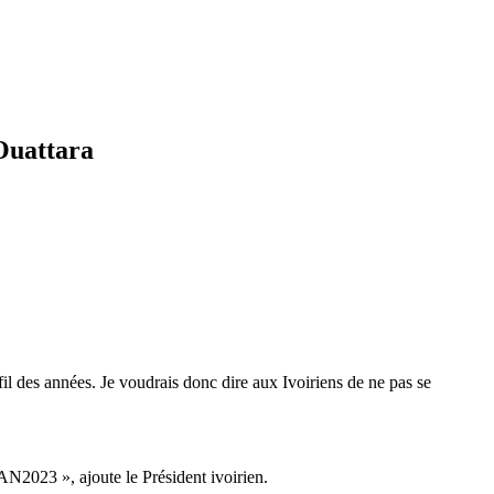
 Ouattara
il des années. Je voudrais donc dire aux Ivoiriens de ne pas se
AN2023 », ajoute le Président ivoirien.