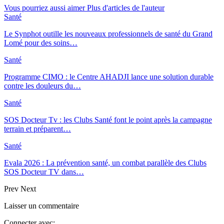
Vous pourriez aussi aimer
Plus d'articles de l'auteur
Santé
Le Synphot outille les nouveaux professionnels de santé du Grand
Lomé pour des soins…
Santé
Programme CIMO : le Centre AHADJI lance une solution durable
contre les douleurs du…
Santé
SOS Docteur Tv : les Clubs Santé font le point après la campagne
terrain et préparent…
Santé
Evala 2026 : La prévention santé, un combat parallèle des Clubs
SOS Docteur TV dans…
Prev
Next
Laisser un commentaire
Connecter avec: