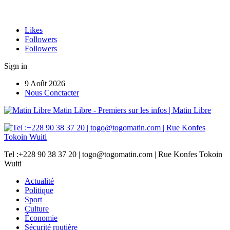
Likes
Followers
Followers
Sign in
9 Août 2026
Nous Conctacter
Matin Libre - Premiers sur les infos | Matin Libre
Tel :+228 90 38 37 20 | togo@togomatin.com | Rue Konfes Tokoin
Wuiti
Actualité
Politique
Sport
Culture
Économie
Sécurité routière