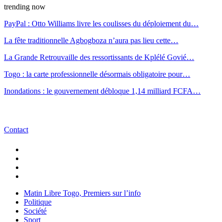
trending now
PayPal : Otto Williams livre les coulisses du déploiement du…
La fête traditionnelle Agbogboza n’aura pas lieu cette…
La Grande Retrouvaille des ressortissants de Kplélé Govié…
Togo : la carte professionnelle désormais obligatoire pour…
Inondations : le gouvernement débloque 1,14 milliard FCFA…
Contact
Matin Libre Togo, Premiers sur l’info
Politique
Société
Sport