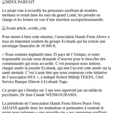
Le projet vise à recueillir les personnes souffrant de troubles
mentaux et errant dans les rues du grand Lomé, les prendre en
charge et les former en vue d’une insertion socioprofessionnelle.
Pour mener à bien cette mission, l’association Hands From Above a
reçu un important soutient du groupe Ecobank qui lui octroie une
enveloppe financière de 10 000 $.
« Nous sommes implantés dans 35 pays de l’Afrique, et notre
responsable sociale nous demande d’œuvrer pour le bien-être des
communautés qui nous accueille. C’est pourquoi nous initions
chaque année la journée Ecobank, qui met l’accent cette année sur la
santé mentale. C’est à juste titre que nous soutenons cette initiative
de l’association HFA », a indiqué Robert Milédji TEKPA, Chef
Service Banque Directe à Ecobank Togo.
Ce projet qui s’étendra sur 3 ans sera supervisé par un médecin
psychiatre, Dr Jean Claude WENKOURAMA.
La présidente de l’association Hands From Above Peace Vera
AHADJI appelle donc les institutions et partenaires à soutenir le
projet pour redonner « une nouvelle vie » aux personnes souffrant