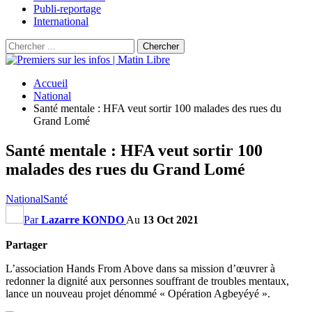
Publi-reportage
International
Accueil
National
Santé mentale : HFA veut sortir 100 malades des rues du
Grand Lomé
Santé mentale : HFA veut sortir 100
malades des rues du Grand Lomé
National
Santé
Par
Lazarre KONDO
Au
13 Oct 2021
Partager
L’association Hands From Above dans sa mission d’œuvrer à
redonner la dignité aux personnes souffrant de troubles mentaux,
lance un nouveau projet dénommé « Opération Agbeyéyé ».