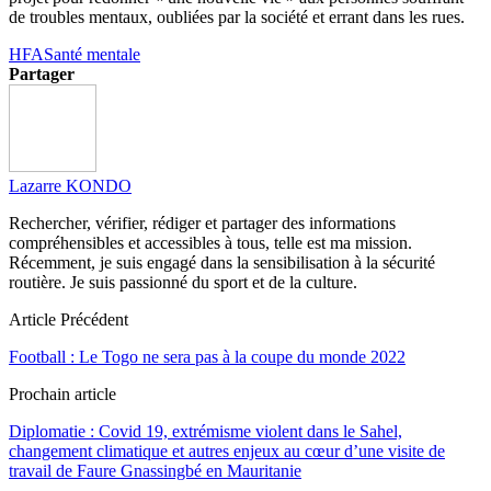
de troubles mentaux, oubliées par la société et errant dans les rues.
HFA
Santé mentale
Partager
Lazarre KONDO
Rechercher, vérifier, rédiger et partager des informations
compréhensibles et accessibles à tous, telle est ma mission.
Récemment, je suis engagé dans la sensibilisation à la sécurité
routière. Je suis passionné du sport et de la culture.
Article Précédent
Football : Le Togo ne sera pas à la coupe du monde 2022
Prochain article
Diplomatie : Covid 19, extrémisme violent dans le Sahel,
changement climatique et autres enjeux au cœur d’une visite de
travail de Faure Gnassingbé en Mauritanie