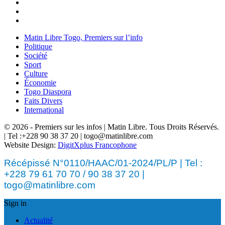
Matin Libre Togo, Premiers sur l’info
Politique
Société
Sport
Culture
Économie
Togo Diaspora
Faits Divers
International
© 2026 - Premiers sur les infos | Matin Libre. Tous Droits Réservés.
| Tel :+228 90 38 37 20 | togo@matinlibre.com
Website Design:
DigitXplus Francophone
Récépissé N°0110/HAAC/01-2024/PL/P | Tel :
+228 79 61 70 70 / 90 38 37 20 |
togo@matinlibre.com
Sign in
Actualité