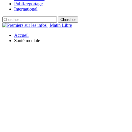
Publi-reportage
International
Accueil
Santé mentale