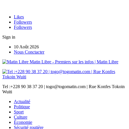
Likes
Followers
Followers
Sign in
10 Août 2026
Nous Conctacter
Matin Libre - Premiers sur les infos | Matin Libre
Tel :+228 90 38 37 20 | togo@togomatin.com | Rue Konfes Tokoin
Wuiti
Actualité
Politique
Sport
Culture
Économie
Sécurité routière