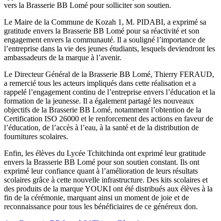
vers la Brasserie BB Lomé pour solliciter son soutien.
Le Maire de la Commune de Kozah 1, M. PIDABI, a exprimé sa
gratitude envers la Brasserie BB Lomé pour sa réactivité et son
engagement envers la communauté. Il a souligné l’importance de
l’entreprise dans la vie des jeunes étudiants, lesquels deviendront les
ambassadeurs de la marque à l’avenir.
Le Directeur Général de la Brasserie BB Lomé, Thierry FERAUD,
a remercié tous les acteurs impliqués dans cette réalisation et a
rappelé l’engagement continu de l’entreprise envers l’éducation et la
formation de la jeunesse. Il a également partagé les nouveaux
objectifs de la Brasserie BB Lomé, notamment l’obtention de la
Certification ISO 26000 et le renforcement des actions en faveur de
l’éducation, de l’accès à l’eau, à la santé et de la distribution de
fournitures scolaires.
Enfin, les élèves du Lycée Tchitchinda ont exprimé leur gratitude
envers la Brasserie BB Lomé pour son soutien constant. Ils ont
exprimé leur confiance quant à l’amélioration de leurs résultats
scolaires grâce à cette nouvelle infrastructure. Des kits scolaires et
des produits de la marque YOUKI ont été distribués aux élèves à la
fin de la cérémonie, marquant ainsi un moment de joie et de
reconnaissance pour tous les bénéficiaires de ce généreux don.