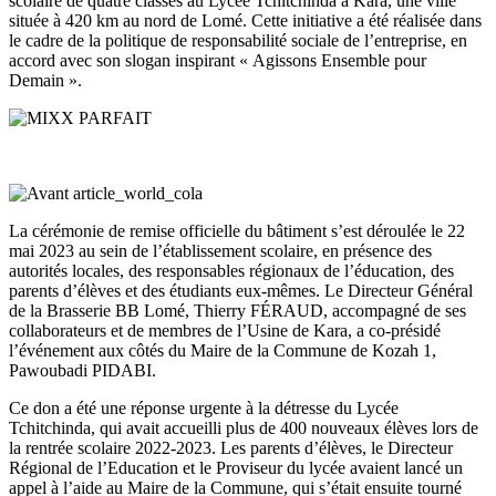
scolaire de quatre classes au Lycée Tchitchinda à Kara, une ville
située à 420 km au nord de Lomé. Cette initiative a été réalisée dans
le cadre de la politique de responsabilité sociale de l’entreprise, en
accord avec son slogan inspirant « Agissons Ensemble pour
Demain ».
La cérémonie de remise officielle du bâtiment s’est déroulée le 22
mai 2023 au sein de l’établissement scolaire, en présence des
autorités locales, des responsables régionaux de l’éducation, des
parents d’élèves et des étudiants eux-mêmes. Le Directeur Général
de la Brasserie BB Lomé, Thierry FÉRAUD, accompagné de ses
collaborateurs et de membres de l’Usine de Kara, a co-présidé
l’événement aux côtés du Maire de la Commune de Kozah 1,
Pawoubadi PIDABI.
Ce don a été une réponse urgente à la détresse du Lycée
Tchitchinda, qui avait accueilli plus de 400 nouveaux élèves lors de
la rentrée scolaire 2022-2023. Les parents d’élèves, le Directeur
Régional de l’Education et le Proviseur du lycée avaient lancé un
appel à l’aide au Maire de la Commune, qui s’était ensuite tourné