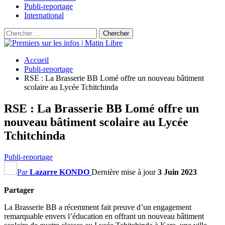
Publi-reportage
International
Accueil
Publi-reportage
RSE : La Brasserie BB Lomé offre un nouveau bâtiment
scolaire au Lycée Tchitchinda
RSE : La Brasserie BB Lomé offre un
nouveau bâtiment scolaire au Lycée
Tchitchinda
Publi-reportage
Par
Lazarre KONDO
Dernière mise à jour
3 Juin 2023
Partager
La Brasserie BB a récemment fait preuve d’un engagement
remarquable envers l’éducation en offrant un nouveau bâtiment