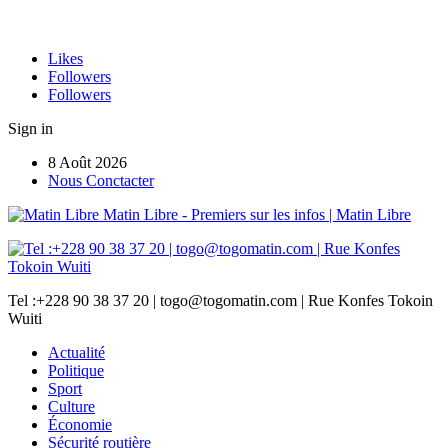
Likes
Followers
Followers
Sign in
8 Août 2026
Nous Conctacter
Matin Libre - Premiers sur les infos | Matin Libre
Tel :+228 90 38 37 20 | togo@togomatin.com | Rue Konfes Tokoin
Wuiti
Actualité
Politique
Sport
Culture
Économie
Sécurité routière