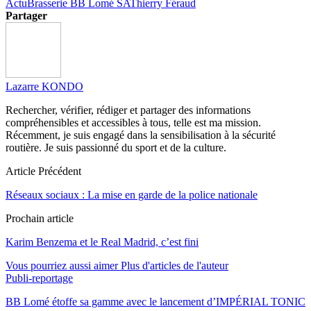
Actu
Brasserie BB Lomé SA
Thierry Féraud
Partager
Lazarre KONDO
Rechercher, vérifier, rédiger et partager des informations
compréhensibles et accessibles à tous, telle est ma mission.
Récemment, je suis engagé dans la sensibilisation à la sécurité
routière. Je suis passionné du sport et de la culture.
Article Précédent
Réseaux sociaux : La mise en garde de la police nationale
Prochain article
Karim Benzema et le Real Madrid, c’est fini
Vous pourriez aussi aimer
Plus d'articles de l'auteur
Publi-reportage
BB Lomé étoffe sa gamme avec le lancement d’IMPÉRIAL TONIC