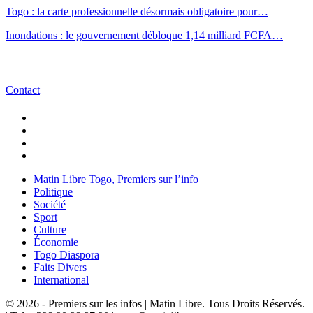
Togo : la carte professionnelle désormais obligatoire pour…
Inondations : le gouvernement débloque 1,14 milliard FCFA…
Contact
Matin Libre Togo, Premiers sur l’info
Politique
Société
Sport
Culture
Économie
Togo Diaspora
Faits Divers
International
© 2026 - Premiers sur les infos | Matin Libre. Tous Droits Réservés.