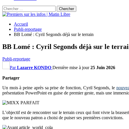
Accueil
Publi-reportage
BB Lomé : Cyril Segonds déjà sur le terrain
BB Lomé : Cyril Segonds déjà sur le terra
Publi-reportage
Par
Lazarre KONDO
Dernière mise à jour
25 Juin 2026
Partager
Un mois à peine après sa prise de fonction, Cyril Segonds, le
nouve
présentation PowerPoint en guise de premier geste, mais une immersi
L’objectif est de rencontrer sur le terrain ceux qui font vivre la brasse
que le nouveau patron a choisi de puiser ses premières convictions.