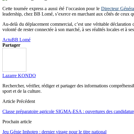
Cette tournée express a aussi été l’occasion pour le
Directeur Généra
leadership, chez BB Lomé, s’exerce en marchant aux côtés de ceux qu
Au-delà du déplacement commercial, c’est une véritable déclaration d’
volonté de rester connectée à son marché, à ses réalités locales et à s
Actu
BB Lomé
Partager
Lazarre KONDO
Rechercher, vérifier, rédiger et partager des informations compréhensibl
sport et de la culture.
Article Précédent
Classe préparatoire agricole SIGMA-ESA : ouvertures des candidatures
Prochain article
Jeu Génie Imhotep : dernier virage pour le titre national