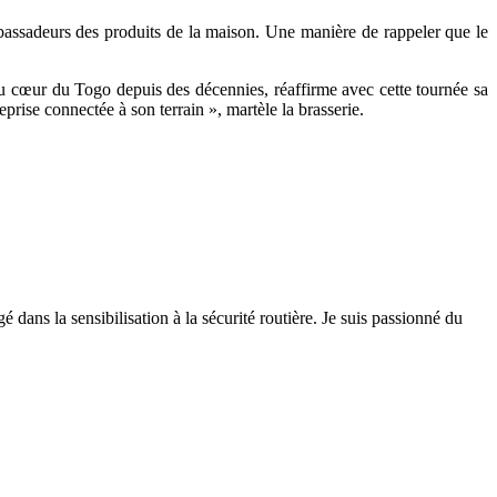
mbassadeurs des produits de la maison. Une manière de rappeler que le
 au cœur du Togo depuis des décennies, réaffirme avec cette tournée sa
prise connectée à son terrain », martèle la brasserie.
 dans la sensibilisation à la sécurité routière. Je suis passionné du