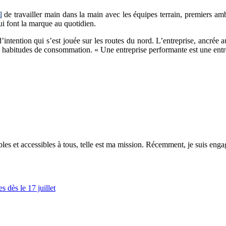
l
de travailler main dans la main avec les équipes terrain, premiers a
i font la marque au quotidien.
intention qui s’est jouée sur les routes du nord. L’entreprise, ancrée
es habitudes de consommation. « Une entreprise performante est une entre
es et accessibles à tous, telle est ma mission. Récemment, je suis engagé
 dès le 17 juillet