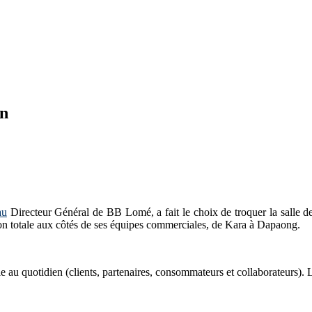
in
au
Directeur Général de BB Lomé, a fait le choix de troquer la salle 
on totale aux côtés de ses équipes commerciales, de Kara à Dapaong.
rie au quotidien (clients, partenaires, consommateurs et collaborateurs). 