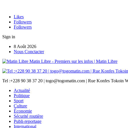
Likes
Followers
Followers
Sign in
8 Août 2026
Nous Conctacter
Matin Libre - Premiers sur les infos | Matin Libre
Tel :+228 90 38 37 20 | togo@togomatin.com | Rue Konfes Tokoin W
Actualité
Politique
Sport
Culture
Économie
Sécurité routière
Publi-reportage
International