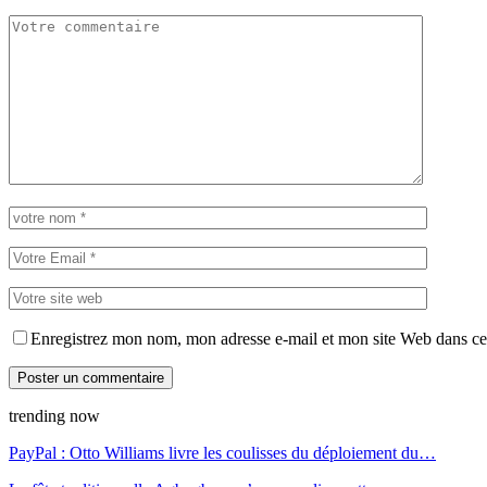
Enregistrez mon nom, mon adresse e-mail et mon site Web dans ce 
trending now
PayPal : Otto Williams livre les coulisses du déploiement du…