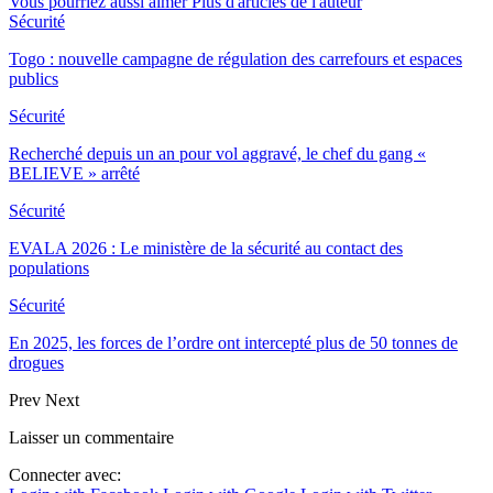
Vous pourriez aussi aimer
Plus d'articles de l'auteur
Sécurité
Togo : nouvelle campagne de régulation des carrefours et espaces
publics
Sécurité
Recherché depuis un an pour vol aggravé, le chef du gang «
BELIEVE » arrêté
Sécurité
EVALA 2026 : Le ministère de la sécurité au contact des
populations
Sécurité
En 2025, les forces de l’ordre ont intercepté plus de 50 tonnes de
drogues
Prev
Next
Laisser un commentaire
Connecter avec: