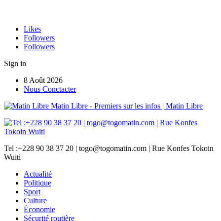
Likes
Followers
Followers
Sign in
8 Août 2026
Nous Conctacter
Matin Libre - Premiers sur les infos | Matin Libre
Tel :+228 90 38 37 20 | togo@togomatin.com | Rue Konfes Tokoin
Wuiti
Actualité
Politique
Sport
Culture
Économie
Sécurité routière