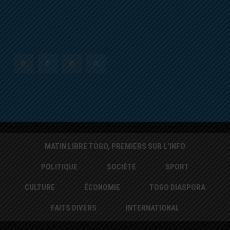
MATIN LIBRE TOGO, PREMIERS SUR L’INFO
POLITIQUE
SOCIÉTÉ
SPORT
CULTURE
ÉCONOMIE
TOGO DIASPORA
FAITS DIVERS
INTERNATIONAL