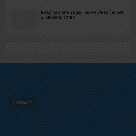
BB Lomé étoffe sa gamme avec le lancement
d’IMPÉRIAL TONIC
CONTACT