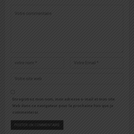
Enregistrez mon nom, mon adresse e-mail et mon site
Web dans ce navigateur pour la prochaine fois que je
commenterai.