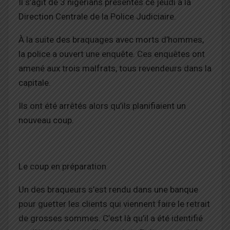
Il s’agit de 3 nigérians présentés ce jeudi à la
Direction Centrale de la Police Judiciaire.
À la suite des braquages avec morts d’hommes,
la police a ouvert une enquête. Ces enquêtes ont
amené aux trois malfrats, tous revendeurs dans la
capitale.
Ils ont été arrêtés alors qu’ils planifiaient un
nouveau coup.
Le coup en préparation
Un des braqueurs s’est rendu dans une banque
pour guetter les clients qui viennent faire le retrait
de grosses sommes. C’est là qu’il a été identifié