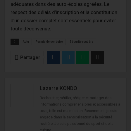
adéquates dans des auto-écoles agréées. Le
respect des délais d’inscription et la constitution
d’un dossier complet sont essentiels pour éviter
toute déconvenue.
Actu
Permis de conduire
Sécurité routière
Partager
Lazarre KONDO
Rechercher, vérifier, rédiger et partager des
informations compréhensibles et accessibles à
tous, telle est ma mission. Récemment, je suis
engagé dans la sensibilisation à la sécurité
routière. Je suis passionné du sport et de la
culture.