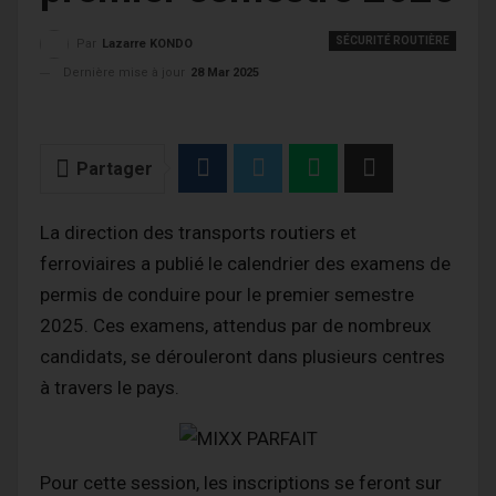
SÉCURITÉ ROUTIÈRE
Par
Lazarre KONDO
Dernière mise à jour
28 Mar 2025
Partager
La direction des transports routiers et
ferroviaires a publié le calendrier des examens de
permis de conduire pour le premier semestre
2025. Ces examens, attendus par de nombreux
candidats, se dérouleront dans plusieurs centres
à travers le pays.
Pour cette session, les inscriptions se feront sur