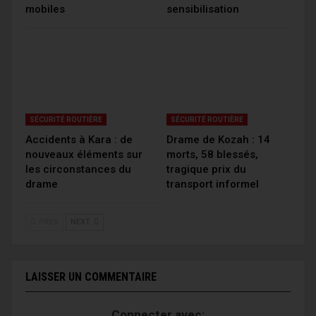
mobiles
sensibilisation
SÉCURITÉ ROUTIÈRE
SÉCURITÉ ROUTIÈRE
Accidents à Kara : de
Drame de Kozah : 14
nouveaux éléments sur
morts, 58 blessés,
les circonstances du
tragique prix du
drame
transport informel
PREV
NEXT
LAISSER UN COMMENTAIRE
Connecter avec: