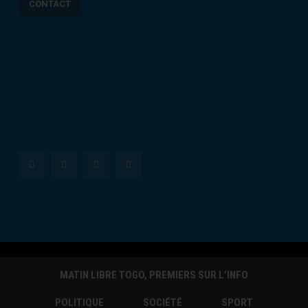
CONTACT
MATIN LIBRE TOGO, PREMIERS SUR L’INFO
POLITIQUE
SOCIÉTÉ
SPORT