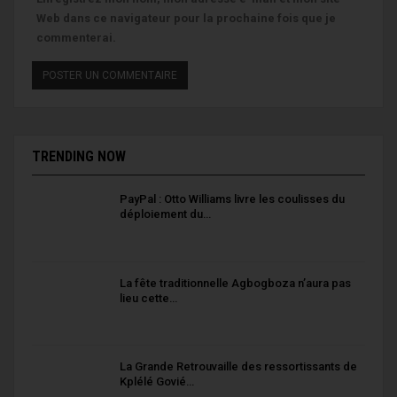
Web dans ce navigateur pour la prochaine fois que je
commenterai.
TRENDING NOW
PayPal : Otto Williams livre les coulisses du
déploiement du…
La fête traditionnelle Agbogboza n’aura pas
lieu cette…
La Grande Retrouvaille des ressortissants de
Kplélé Govié…