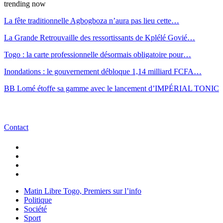
trending now
La fête traditionnelle Agbogboza n’aura pas lieu cette…
La Grande Retrouvaille des ressortissants de Kplélé Govié…
Togo : la carte professionnelle désormais obligatoire pour…
Inondations : le gouvernement débloque 1,14 milliard FCFA…
BB Lomé étoffe sa gamme avec le lancement d’IMPÉRIAL TONIC
Contact
Matin Libre Togo, Premiers sur l’info
Politique
Société
Sport