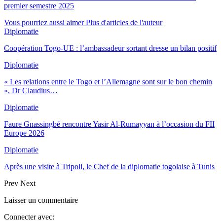
premier semestre 2025
Vous pourriez aussi aimer
Plus d'articles de l'auteur
Diplomatie
Coopération Togo-UE : l’ambassadeur sortant dresse un bilan positif
Diplomatie
« Les relations entre le Togo et l’Allemagne sont sur le bon chemin
», Dr Claudius…
Diplomatie
Faure Gnassingbé rencontre Yasir Al-Rumayyan à l’occasion du FII
Europe 2026
Diplomatie
Après une visite à Tripoli, le Chef de la diplomatie togolaise à Tunis
Prev
Next
Laisser un commentaire
Connecter avec: