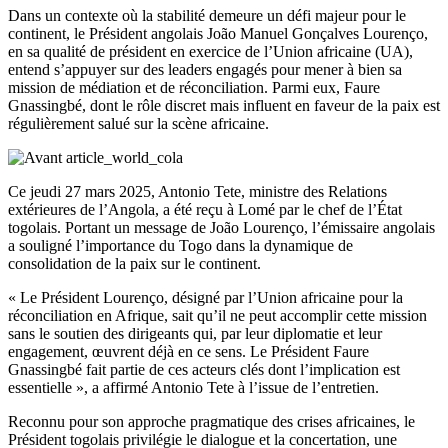
Dans un contexte où la stabilité demeure un défi majeur pour le
continent, le Président angolais João Manuel Gonçalves Lourenço,
en sa qualité de président en exercice de l’Union africaine (UA),
entend s’appuyer sur des leaders engagés pour mener à bien sa
mission de médiation et de réconciliation. Parmi eux, Faure
Gnassingbé, dont le rôle discret mais influent en faveur de la paix est
régulièrement salué sur la scène africaine.
Ce jeudi 27 mars 2025, Antonio Tete, ministre des Relations
extérieures de l’Angola, a été reçu à Lomé par le chef de l’État
togolais. Portant un message de João Lourenço, l’émissaire angolais
a souligné l’importance du Togo dans la dynamique de
consolidation de la paix sur le continent.
« Le Président Lourenço, désigné par l’Union africaine pour la
réconciliation en Afrique, sait qu’il ne peut accomplir cette mission
sans le soutien des dirigeants qui, par leur diplomatie et leur
engagement, œuvrent déjà en ce sens. Le Président Faure
Gnassingbé fait partie de ces acteurs clés dont l’implication est
essentielle », a affirmé Antonio Tete à l’issue de l’entretien.
Reconnu pour son approche pragmatique des crises africaines, le
Président togolais privilégie le dialogue et la concertation, une