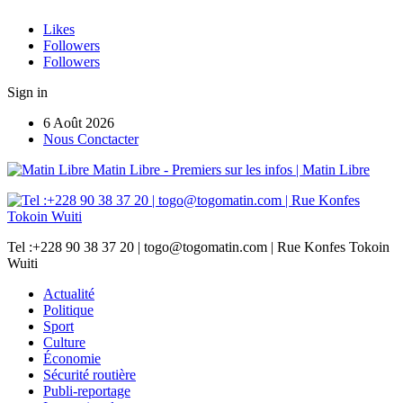
Likes
Followers
Followers
Sign in
6 Août 2026
Nous Conctacter
Matin Libre - Premiers sur les infos | Matin Libre
Tel :+228 90 38 37 20 | togo@togomatin.com | Rue Konfes Tokoin
Wuiti
Actualité
Politique
Sport
Culture
Économie
Sécurité routière
Publi-reportage