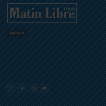
CONTACT