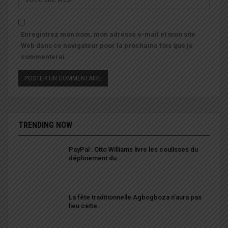
Enregistrez mon nom, mon adresse e-mail et mon site
Web dans ce navigateur pour la prochaine fois que je
commenterai.
TRENDING NOW
PayPal : Otto Williams livre les coulisses du
déploiement du…
La fête traditionnelle Agbogboza n’aura pas
lieu cette…