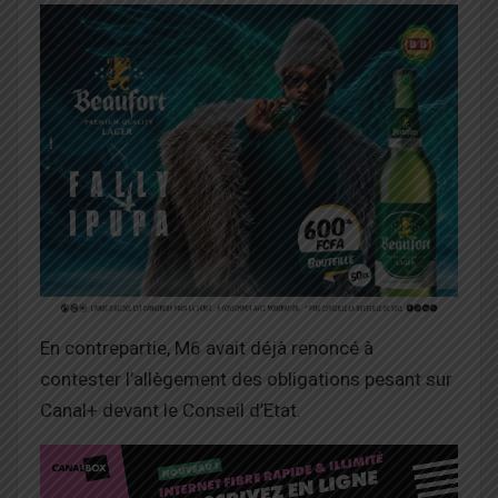
En contrepartie, M6 avait déjà renoncé à
contester l’allègement des obligations pesant sur
Canal+ devant le Conseil d’Etat.