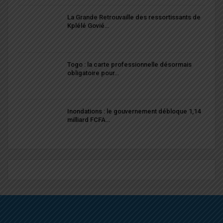
La Grande Retrouvaille des ressortissants de
Kplélé Govié…
Togo : la carte professionnelle désormais
obligatoire pour…
Inondations : le gouvernement débloque 1,14
milliard FCFA…