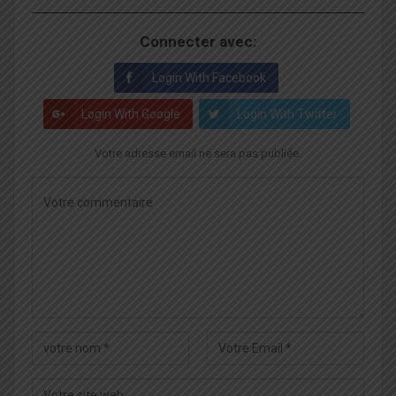
Connecter avec:
Login With Facebook
Login With Google
Login With Twitter
Votre adresse email ne sera pas publiée.