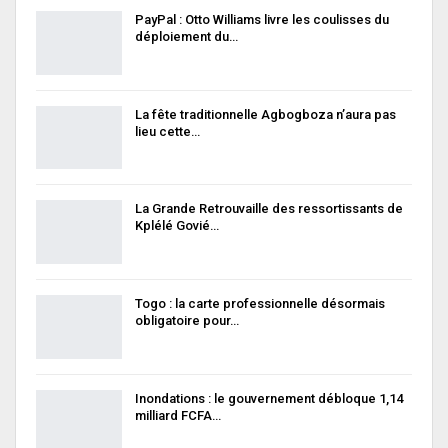
PayPal : Otto Williams livre les coulisses du
déploiement du…
La fête traditionnelle Agbogboza n’aura pas
lieu cette…
La Grande Retrouvaille des ressortissants de
Kplélé Govié…
Togo : la carte professionnelle désormais
obligatoire pour…
Inondations : le gouvernement débloque 1,14
milliard FCFA…