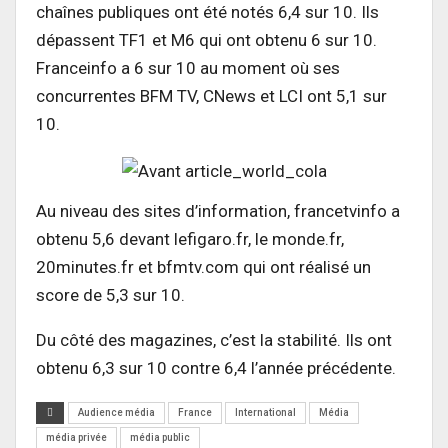
chaînes publiques ont été notés 6,4 sur 10. Ils
dépassent TF1 et M6 qui ont obtenu 6 sur 10.
Franceinfo a 6 sur 10 au moment où ses
concurrentes BFM TV, CNews et LCI ont 5,1 sur
10.
Au niveau des sites d’information, francetvinfo a
obtenu 5,6 devant lefigaro.fr, le monde.fr,
20minutes.fr et bfmtv.com qui ont réalisé un
score de 5,3 sur 10.
Du côté des magazines, c’est la stabilité. Ils ont
obtenu 6,3 sur 10 contre 6,4 l’année précédente.
Audience média
France
International
Média
média privée
média public