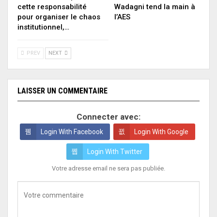
cette responsabilité
Wadagni tend la main à
pour organiser le chaos
l’AES
institutionnel,…
PREV
NEXT
LAISSER UN COMMENTAIRE
Connecter avec:
Login With Facebook
Login With Google
Login With Twitter
Votre adresse email ne sera pas publiée.