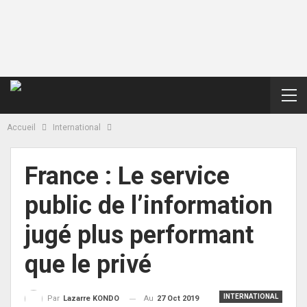
Accueil
International
France : Le service
public de l’information
jugé plus performant
que le privé
INTERNATIONAL
Au
27 Oct 2019
Par
Lazarre KONDO