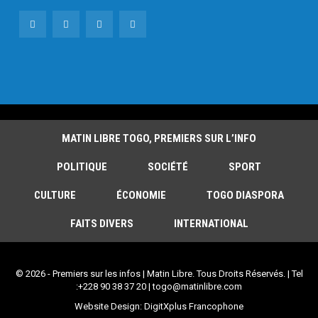
MATIN LIBRE TOGO, PREMIERS SUR L’INFO
POLITIQUE
SOCIÉTÉ
SPORT
CULTURE
ÉCONOMIE
TOGO DIASPORA
FAITS DIVERS
INTERNATIONAL
© 2026 - Premiers sur les infos | Matin Libre. Tous Droits Réservés. | Tel
:+228 90 38 37 20 | togo@matinlibre.com
Website Design:
DigitXplus Francophone