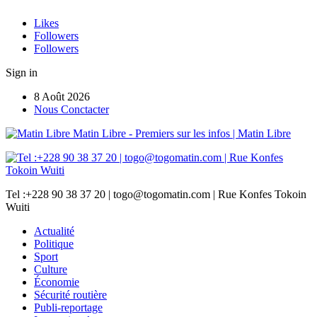
Likes
Followers
Followers
Sign in
8 Août 2026
Nous Conctacter
Matin Libre - Premiers sur les infos | Matin Libre
Tel :+228 90 38 37 20 | togo@togomatin.com | Rue Konfes Tokoin
Wuiti
Actualité
Politique
Sport
Culture
Économie
Sécurité routière
Publi-reportage