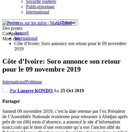
Sécurité routière
Publi-reportage
International
Des postes
Accueil
Catégories
International
Mots clés
Côte d’Ivoire: Soro annonce son retour pour le 09 novembre
2019
Côte d’Ivoire: Soro annonce son retour
pour le 09 novembre 2019
International
Politique
Par
Lazarre KONDO
Au
25 Oct 2019
Partager
Samedi 09 novembre 2019, c’est la date retenue par l’ex Président
de l’Assemblée Nationale ivoirienne pour retourner à Abidjan après
près de six (06) mois d’absence, a annoncé le site d’information
koaci.com qui le tient d’une rencontre qu’a eue l’ancien allié du