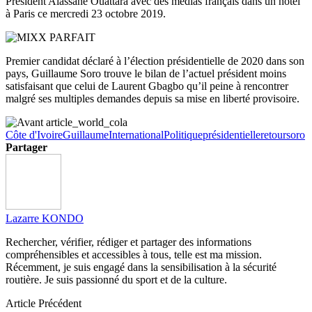
Président Alassane Ouattara avec des médias français dans un hôtel
à Paris ce mercredi 23 octobre 2019.
Premier candidat déclaré à l’élection présidentielle de 2020 dans son
pays, Guillaume Soro trouve le bilan de l’actuel président moins
satisfaisant que celui de Laurent Gbagbo qu’il peine à rencontrer
malgré ses multiples demandes depuis sa mise en liberté provisoire.
Côte d'Ivoire
Guillaume
International
Politique
présidentielle
retour
soro
Partager
Lazarre KONDO
Rechercher, vérifier, rédiger et partager des informations
compréhensibles et accessibles à tous, telle est ma mission.
Récemment, je suis engagé dans la sensibilisation à la sécurité
routière. Je suis passionné du sport et de la culture.
Article Précédent