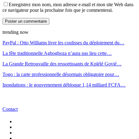
Enregistrez mon nom, mon adresse e-mail et mon site Web dans
ce navigateur pour la prochaine fois que je commenterai.
trending now
PayPal : Otto Williams livre les coulisses du déploiement du…
La fête traditionnelle Agbogboza n’aura pas lieu cette…
La Grande Retrouvaille des ressortissants de Kplélé Govié…
Togo : la carte professionnelle désormais obligatoire pour…
Inondations : le gouvernement débloque 1,14 milliard FCFA…
Contact