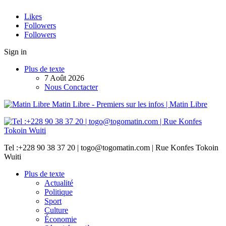
Likes
Followers
Followers
Sign in
Plus de texte
7 Août 2026
Nous Conctacter
Matin Libre - Premiers sur les infos | Matin Libre
Tel :+228 90 38 37 20 | togo@togomatin.com | Rue Konfes Tokoin
Wuiti
Plus de texte
Actualité
Politique
Sport
Culture
Économie