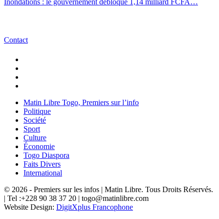
Inondations : le gouvernement débloque 1,14 milliard FCFA…
Contact
Matin Libre Togo, Premiers sur l’info
Politique
Société
Sport
Culture
Économie
Togo Diaspora
Faits Divers
International
© 2026 - Premiers sur les infos | Matin Libre. Tous Droits Réservés.
| Tel :+228 90 38 37 20 | togo@matinlibre.com
Website Design:
DigitXplus Francophone