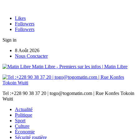
Likes
Followers
Followers
Sign in
8 Août 2026
Nous Conctacter
Matin Libre - Premiers sur les infos | Matin Libre
Tel :+228 90 38 37 20 | togo@togomatin.com | Rue Konfes Tokoin
Wuiti
Actualité
Politique
Sport
Culture
Économie
Sécurité routière