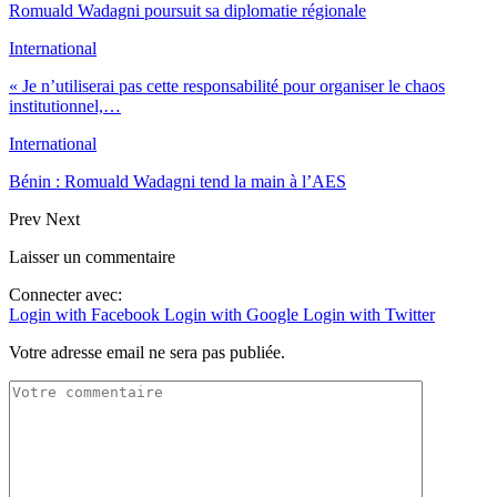
Romuald Wadagni poursuit sa diplomatie régionale
International
« Je n’utiliserai pas cette responsabilité pour organiser le chaos
institutionnel,…
International
Bénin : Romuald Wadagni tend la main à l’AES
Prev
Next
Laisser un commentaire
Connecter avec:
Login with Facebook
Login with Google
Login with Twitter
Votre adresse email ne sera pas publiée.