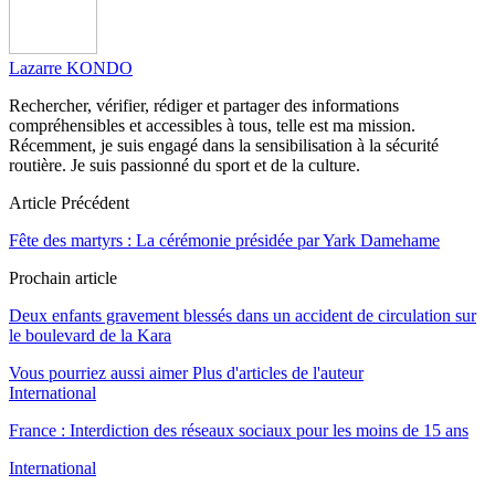
Lazarre KONDO
Rechercher, vérifier, rédiger et partager des informations
compréhensibles et accessibles à tous, telle est ma mission.
Récemment, je suis engagé dans la sensibilisation à la sécurité
routière. Je suis passionné du sport et de la culture.
Article Précédent
Fête des martyrs : La cérémonie présidée par Yark Damehame
Prochain article
Deux enfants gravement blessés dans un accident de circulation sur
le boulevard de la Kara
Vous pourriez aussi aimer
Plus d'articles de l'auteur
International
France : Interdiction des réseaux sociaux pour les moins de 15 ans
International