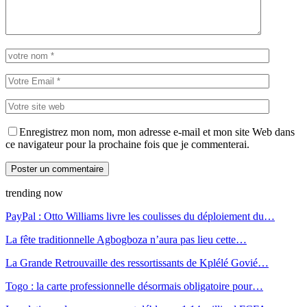
Enregistrez mon nom, mon adresse e-mail et mon site Web dans
ce navigateur pour la prochaine fois que je commenterai.
trending now
PayPal : Otto Williams livre les coulisses du déploiement du…
La fête traditionnelle Agbogboza n’aura pas lieu cette…
La Grande Retrouvaille des ressortissants de Kplélé Govié…
Togo : la carte professionnelle désormais obligatoire pour…