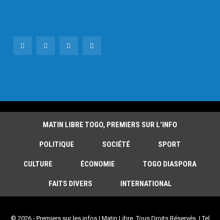
MATIN LIBRE TOGO, PREMIERS SUR L’INFO
POLITIQUE
SOCIÉTÉ
SPORT
CULTURE
ÉCONOMIE
TOGO DIASPORA
FAITS DIVERS
INTERNATIONAL
© 2026 - Premiers sur les infos | Matin Libre. Tous Droits Réservés. | Tel