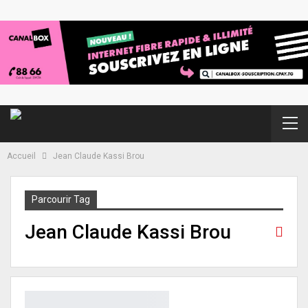
Accueil
Jean Claude Kassi Brou
Parcourir Tag
Jean Claude Kassi Brou