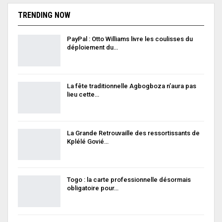
TRENDING NOW
PayPal : Otto Williams livre les coulisses du
déploiement du…
La fête traditionnelle Agbogboza n’aura pas
lieu cette…
La Grande Retrouvaille des ressortissants de
Kplélé Govié…
Togo : la carte professionnelle désormais
obligatoire pour…