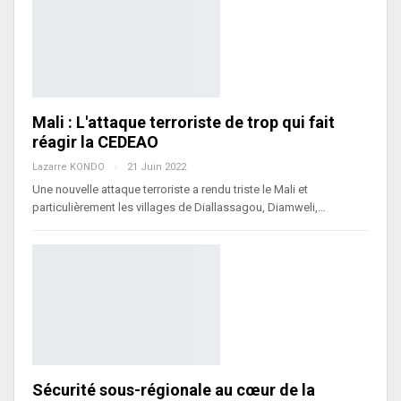
Mali : L'attaque terroriste de trop qui fait
réagir la CEDEAO
Lazarre KONDO
21 Juin 2022
Une nouvelle attaque terroriste a rendu triste le Mali et
particulièrement les villages de Diallassagou, Diamweli,…
Sécurité sous-régionale au cœur de la