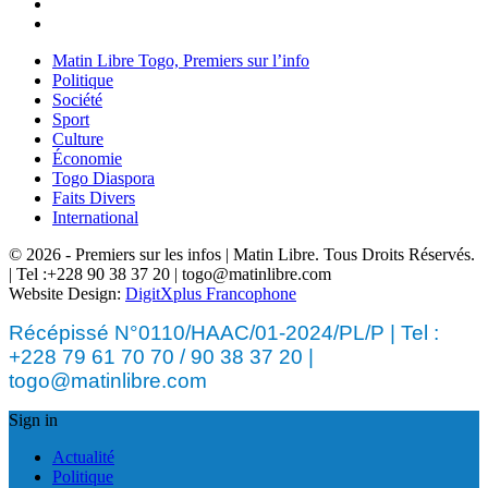
Matin Libre Togo, Premiers sur l’info
Politique
Société
Sport
Culture
Économie
Togo Diaspora
Faits Divers
International
© 2026 - Premiers sur les infos | Matin Libre. Tous Droits Réservés.
| Tel :+228 90 38 37 20 | togo@matinlibre.com
Website Design:
DigitXplus Francophone
Récépissé N°0110/HAAC/01-2024/PL/P | Tel :
+228 79 61 70 70 / 90 38 37 20 |
togo@matinlibre.com
Sign in
Actualité
Politique