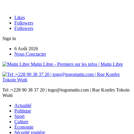
Likes
Followers
Followers
Sign in
6 Août 2026
Nous Conctacter
Matin Libre - Premiers sur les infos | Matin Libre
Tel :+228 90 38 37 20 | togo@togomatin.com | Rue Konfes Tokoin
Wuiti
Actualité
Politique
Sport
Culture
Économie
Sécurité routière