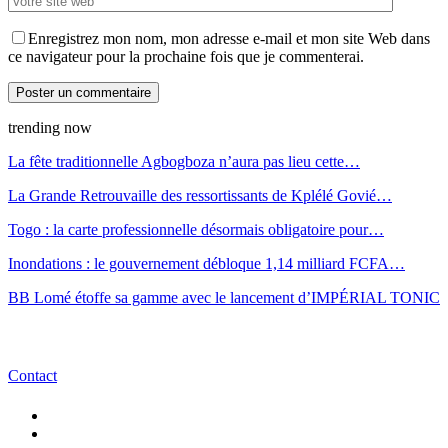
Enregistrez mon nom, mon adresse e-mail et mon site Web dans
ce navigateur pour la prochaine fois que je commenterai.
trending now
La fête traditionnelle Agbogboza n’aura pas lieu cette…
La Grande Retrouvaille des ressortissants de Kplélé Govié…
Togo : la carte professionnelle désormais obligatoire pour…
Inondations : le gouvernement débloque 1,14 milliard FCFA…
BB Lomé étoffe sa gamme avec le lancement d’IMPÉRIAL TONIC
Contact