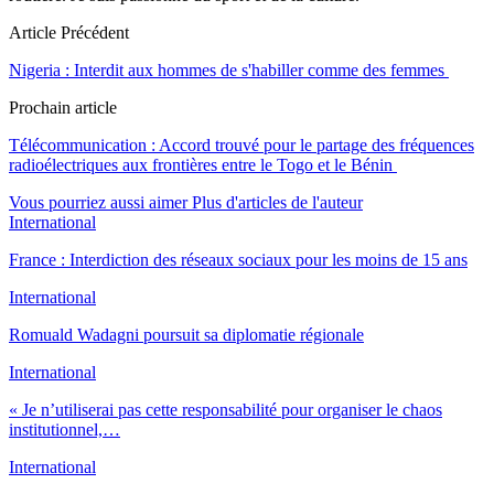
Article Précédent
Nigeria : Interdit aux hommes de s'habiller comme des femmes
Prochain article
Télécommunication : Accord trouvé pour le partage des fréquences
radioélectriques aux frontières entre le Togo et le Bénin
Vous pourriez aussi aimer
Plus d'articles de l'auteur
International
France : Interdiction des réseaux sociaux pour les moins de 15 ans
International
Romuald Wadagni poursuit sa diplomatie régionale
International
« Je n’utiliserai pas cette responsabilité pour organiser le chaos
institutionnel,…
International