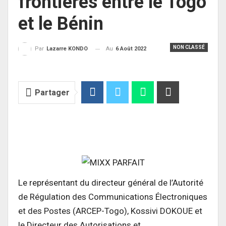
frontières entre le Togo
et le Bénin
NON CLASSÉ
Au
6 Août 2022
Par
Lazarre KONDO
Partager
Le représentant du directeur général de l’Autorité
de Régulation des Communications Électroniques
et des Postes (ARCEP-Togo), Kossivi DOKOUE et
le Directeur des Autorisations et