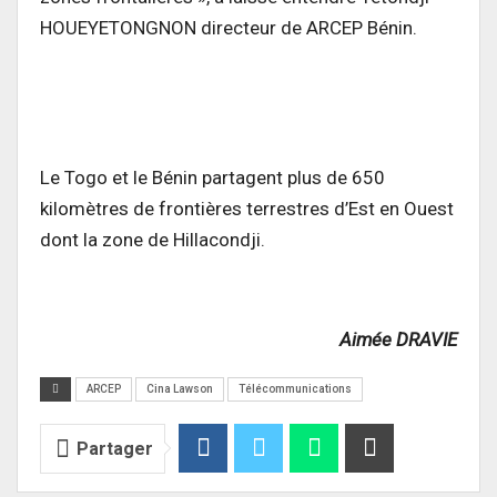
HOUEYETONGNON directeur de ARCEP Bénin.
Le Togo et le Bénin partagent plus de 650
kilomètres de frontières terrestres d’Est en Ouest
dont la zone de Hillacondji.
Aimée DRAVIE
ARCEP
Cina Lawson
Télécommunications
Partager