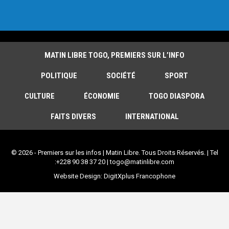
MATIN LIBRE TOGO, PREMIERS SUR L’INFO
POLITIQUE
SOCIÉTÉ
SPORT
CULTURE
ÉCONOMIE
TOGO DIASPORA
FAITS DIVERS
INTERNATIONAL
© 2026 - Premiers sur les infos | Matin Libre. Tous Droits Réservés. | Tel
:+228 90 38 37 20 | togo@matinlibre.com
Website Design:
DigitXplus Francophone