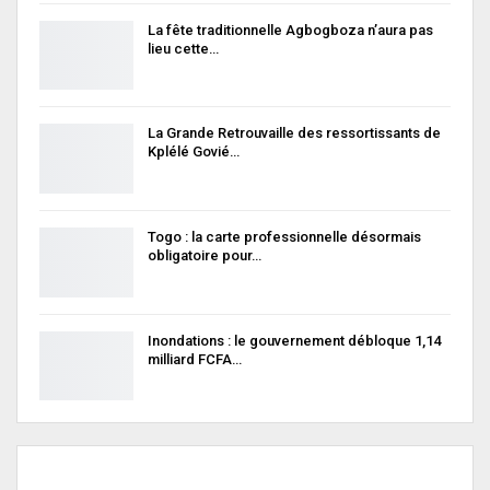
La fête traditionnelle Agbogboza n’aura pas
lieu cette…
La Grande Retrouvaille des ressortissants de
Kplélé Govié…
Togo : la carte professionnelle désormais
obligatoire pour…
Inondations : le gouvernement débloque 1,14
milliard FCFA…