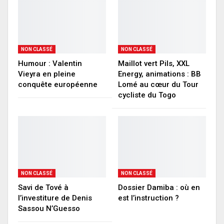
NON CLASSÉ
NON CLASSÉ
Humour : Valentin
Maillot vert Pils, XXL
Vieyra en pleine
Energy, animations : BB
conquête européenne
Lomé au cœur du Tour
cycliste du Togo
NON CLASSÉ
NON CLASSÉ
Savi de Tové à
Dossier Damiba : où en
l’investiture de Denis
est l’instruction ?
Sassou N’Guesso