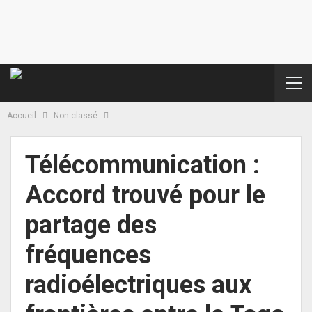
Accueil
Non classé
Télécommunication :
Accord trouvé pour le
partage des
fréquences
radioélectriques aux