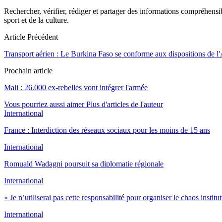
Rechercher, vérifier, rédiger et partager des informations compréhensibl
sport et de la culture.
Article Précédent
Transport aérien : Le Burkina Faso se conforme aux dispositions de 
Prochain article
Mali : 26.000 ex-rebelles vont intégrer l'armée
Vous pourriez aussi aimer
Plus d'articles de l'auteur
International
France : Interdiction des réseaux sociaux pour les moins de 15 ans
International
Romuald Wadagni poursuit sa diplomatie régionale
International
« Je n’utiliserai pas cette responsabilité pour organiser le chaos instit
International