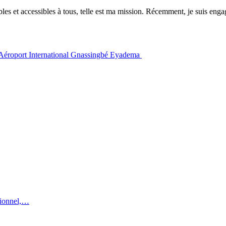
es et accessibles à tous, telle est ma mission. Récemment, je suis engagé
l'Aéroport International Gnassingbé Eyadema
utionnel,…