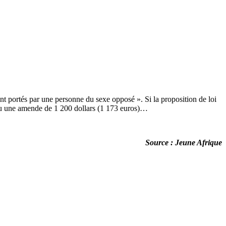
nt portés par une personne du sexe opposé ». Si la proposition de loi
 ou une amende de 1 200 dollars (1 173 euros)…
Source : Jeune Afrique