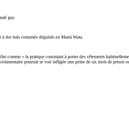
auté gay.
per à des bals costumés déguisés en Mami Wata.
éfini comme « la pratique consistant à porter des vêtements habituelleme
estimentaire pourrait se voir infligée une peine de six mois de prison