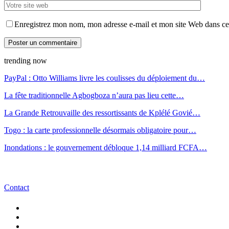
Enregistrez mon nom, mon adresse e-mail et mon site Web dans ce 
trending now
PayPal : Otto Williams livre les coulisses du déploiement du…
La fête traditionnelle Agbogboza n’aura pas lieu cette…
La Grande Retrouvaille des ressortissants de Kplélé Govié…
Togo : la carte professionnelle désormais obligatoire pour…
Inondations : le gouvernement débloque 1,14 milliard FCFA…
Contact