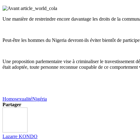
Une manière de restreindre encore davantage les droits de la commun
Peut-être les hommes du Nigeria devront-ils éviter bientôt de partici
Une proposition parlementaire vise à criminaliser le travestissement d
était adoptée, toute personne reconnue coupable de ce comportement v
Homosexualité
Nigéria
Partager
Lazarre KONDO