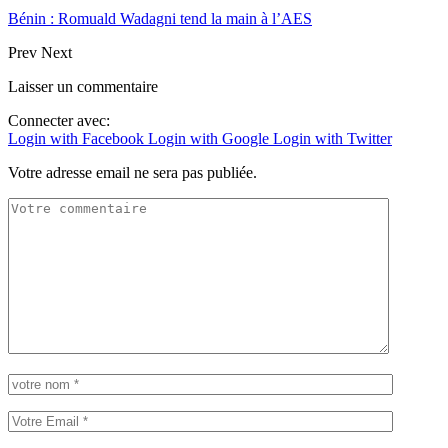
Bénin : Romuald Wadagni tend la main à l’AES
Prev
Next
Laisser un commentaire
Connecter avec:
Login with Facebook
Login with Google
Login with Twitter
Votre adresse email ne sera pas publiée.