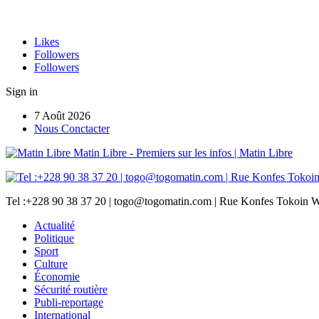
Likes
Followers
Followers
Sign in
7 Août 2026
Nous Conctacter
Matin Libre - Premiers sur les infos | Matin Libre
Tel :+228 90 38 37 20 | togo@togomatin.com | Rue Konfes Tokoin W
Actualité
Politique
Sport
Culture
Économie
Sécurité routière
Publi-reportage
International