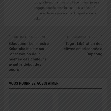
tous, telle est ma mission. Récemment, je suis
engagé dans la sensibilisation à la sécurité
routière. Je suis passionné du sport et de la
culture.
ARTICLE PRÉCÉDENT
PROCHAIN ARTICLE
Éducation : Le ministre
Togo : Libération des
Kokoroko insiste sur
élèves emprisonnés à
l'observation de la
Dapaong
montée des couleurs
avant le début des
cours
VOUS POURRIEZ AUSSI AIMER