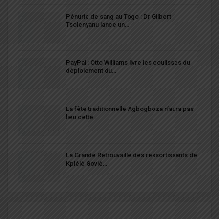
Pénurie de sang au Togo : Dr Gilbert
Tsolenyanu lance un…
PayPal : Otto Williams livre les coulisses du
déploiement du…
La fête traditionnelle Agbogboza n’aura pas
lieu cette…
La Grande Retrouvaille des ressortissants de
Kplélé Govié…