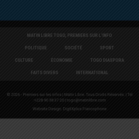
MATIN LIBRE TOGO, PREMIERS SUR L’INFO
POLITIQUE
SOCIÉTÉ
SPORT
CULTURE
ÉCONOMIE
TOGO DIASPORA
FAITS DIVERS
INTERNATIONAL
© 2026 - Premiers sur les infos | Matin Libre. Tous Droits Réservés. | Tel
:+228 90 38 37 20 | togo@matinlibre.com
Website Design:
DigitXplus Francophone