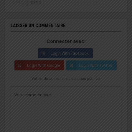
PREV
NEXT
LAISSER UN COMMENTAIRE
Connecter avec:
Login With Facebook
Login With Google
Login With Twitter
Votre adresse email ne sera pas publiée.