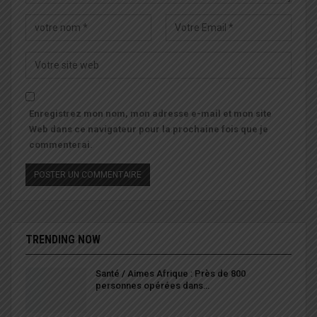
Enregistrez mon nom, mon adresse e-mail et mon site
Web dans ce navigateur pour la prochaine fois que je
commenterai.
TRENDING NOW
Santé / Aimes Afrique : Près de 800
personnes opérées dans…