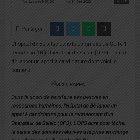
SANTÉ
Au
14 Oct 2022
Par
Lazarre KONDO
Partager
L’hôpital de Bè situé dans la commune du Golfe 1
recrute
un (01)
Opérateur
de Saisie (OPS). Il vient
de lancer un appel à candidature dont voici le
contenu :
Dans le souci de satisfaire ses besoins en
ressources humaines, l’Hôpital de Bè lance un
appel à candidature pour le recrutement d’un
Operateur de Saisic (OPS). L’OPS aura pour tâche,
la saisie des données relatives à la prise en charge