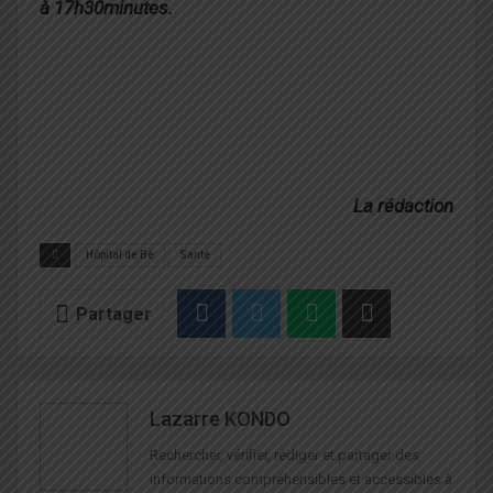
à 17h30minutes.
La rédaction
Hôpital de Bè
Santé
Partager
Lazarre KONDO
Rechercher, vérifier, rédiger et partager des
informations compréhensibles et accessibles à