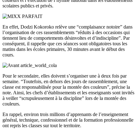
couleurs et l’exécution de l’hymne national dans les établissements
scolaires publics et privés.
En effet, Dodzi Kokoroko relève une “complaisance notoire” dans
l’organisation de ces rassemblements “réduits à des occasions qui
tiennent lieu de comportements désinvoltes et d’indiscipline”. Par
conséquent, il rappelle que ces séances sont obligatoires tous les
matins dans les écoles primaires, 30 minutes avant le début des
cours.
Pour le secondaire, elles doivent s’organiser une à deux fois par
semaine. “Toutefois, en dehors des jours de rassemblement, une
classe est responsabilisée pour la montée des couleurs”, précise la
note. Ainsi, les chefs d’établissements et les enseignants sont invités
à veiller “scrupuleusement à la discipline” lors de la montée des
couleurs.
En rappel, environ trois millions d’apprenants de l’enseignement
général, technique, confessionnel et de la formation professionnelle
ont repris les classes sur tout le territoire.