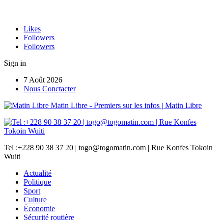
Likes
Followers
Followers
Sign in
7 Août 2026
Nous Conctacter
Matin Libre - Premiers sur les infos | Matin Libre
Tel :+228 90 38 37 20 | togo@togomatin.com | Rue Konfes Tokoin
Wuiti
Actualité
Politique
Sport
Culture
Économie
Sécurité routière