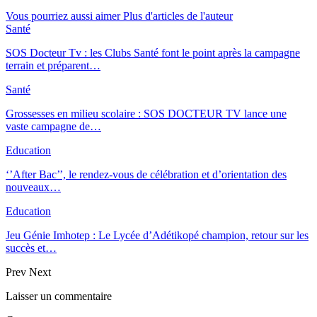
Vous pourriez aussi aimer
Plus d'articles de l'auteur
Santé
SOS Docteur Tv : les Clubs Santé font le point après la campagne
terrain et préparent…
Santé
Grossesses en milieu scolaire : SOS DOCTEUR TV lance une
vaste campagne de…
Education
‘’After Bac’’, le rendez-vous de célébration et d’orientation des
nouveaux…
Education
Jeu Génie Imhotep : Le Lycée d’Adétikopé champion, retour sur les
succès et…
Prev
Next
Laisser un commentaire