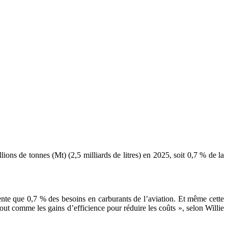
ions de tonnes (Mt) (2,5 milliards de litres) en 2025, soit 0,7 % de la
ente que 0,7 % des besoins en carburants de l’aviation. Et même cette
tout comme les gains d’efficience pour réduire les coûts », selon Willie