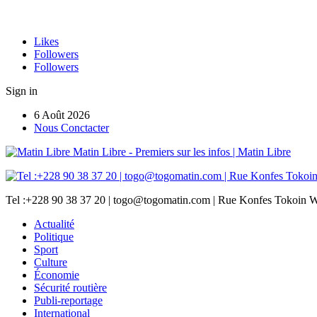
Likes
Followers
Followers
Sign in
6 Août 2026
Nous Conctacter
Matin Libre - Premiers sur les infos | Matin Libre
Tel :+228 90 38 37 20 | togo@togomatin.com | Rue Konfes Tokoin W
Actualité
Politique
Sport
Culture
Économie
Sécurité routière
Publi-reportage
International