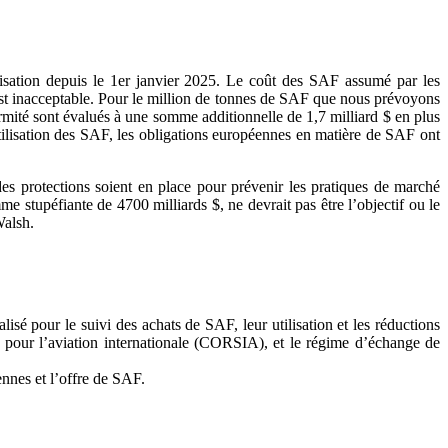
isation depuis le 1er janvier 2025. Le coût des SAF assumé par les
est inacceptable. Pour le million de tonnes de SAF que nous prévoyons
ormité sont évalués à une somme additionnelle de 1,7 milliard $ en plus
tilisation des SAF, les obligations européennes en matière de SAF ont
des protections soient en place pour prévenir les pratiques de marché
e stupéfiante de 4700 milliards $, ne devrait pas être l’objectif ou le
Walsh.
sé pour le suivi des achats de SAF, leur utilisation et les réductions
pour l’aviation internationale (CORSIA), et le régime d’échange de
nnes et l’offre de SAF.