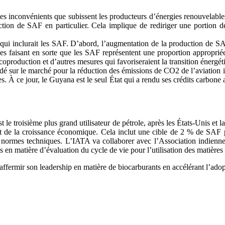
er les inconvénients que subissent les producteurs d’énergies renouvela
uction de SAF en particulier. Cela implique de rediriger une portion 
 qui inclurait les SAF. D’abord, l’augmentation de la production de 
ues faisant en sorte que les SAF représentent une proportion approprié
 coproduction et d’autres mesures qui favoriseraient la transition énergét
 sur le marché pour la réduction des émissions de CO2 de l’aviation i
s. À ce jour, le Guyana est le seul État qui a rendu ses crédits carbone
le troisième plus grand utilisateur de pétrole, après les États-Unis et l
 et de la croissance économique. Cela inclut une cible de 2 % de SAF 
es normes techniques. L’IATA va collaborer avec l’Association indienn
s en matière d’évaluation du cycle de vie pour l’utilisation des matières
raffermir son leadership en matière de biocarburants en accélérant l’ad