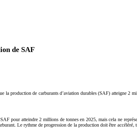
tion de SAF
ue la production de carburants d’aviation durables (SAF) atteigne 2 mill
e SAF pour atteindre 2 millions de tonnes en 2025, mais cela ne représ
 carburant. Le rythme de progression de la production doit être accéléré, 