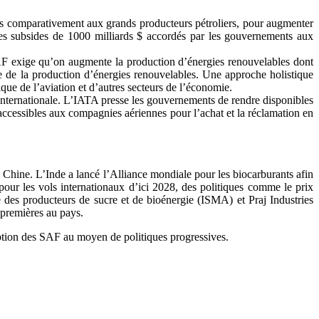
bles comparativement aux grands producteurs pétroliers, pour augmenter
des subsides de 1000 milliards $ accordés par les gouvernements aux
SAF exige qu’on augmente la production d’énergies renouvelables dont
e de la production d’énergies renouvelables. Une approche holistique
ique de l’aviation et d’autres secteurs de l’économie.
nternationale. L’IATA presse les gouvernements de rendre disponibles
 accessibles aux compagnies aériennes pour l’achat et la réclamation en
a Chine. L’Inde a lancé l’Alliance mondiale pour les biocarburants afin
pour les vols internationaux d’ici 2028, des politiques comme le prix
e des producteurs de sucre et de bioénergie (ISMA) et Praj Industries
 premières au pays.
option des SAF au moyen de politiques progressives.