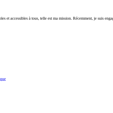
es et accessibles à tous, telle est ma mission. Récemment, je suis engagé
ique