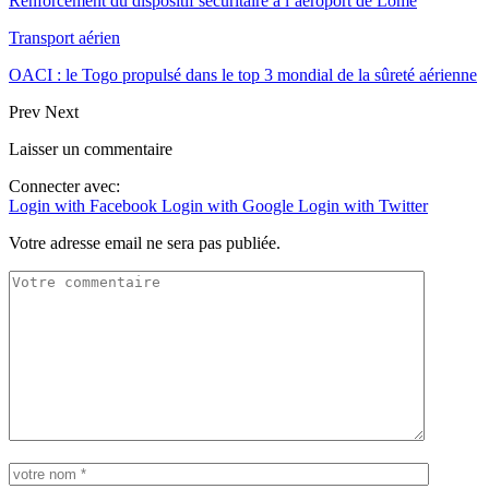
Renforcement du dispositif sécuritaire à l’aéroport de Lomé
Transport aérien
OACI : le Togo propulsé dans le top 3 mondial de la sûreté aérienne
Prev
Next
Laisser un commentaire
Connecter avec:
Login with Facebook
Login with Google
Login with Twitter
Votre adresse email ne sera pas publiée.