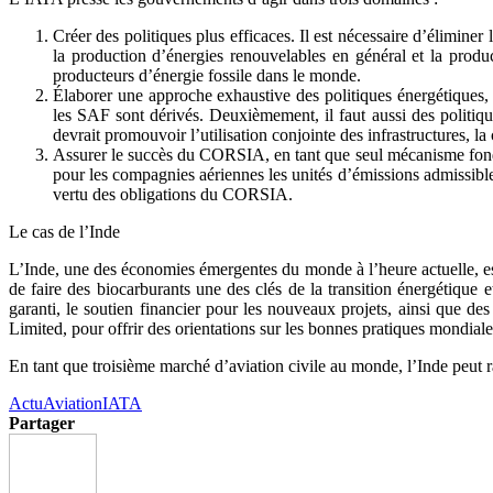
Créer des politiques plus efficaces. Il est nécessaire d’élimin
la production d’énergies renouvelables en général et la prod
producteurs d’énergie fossile dans le monde.
Élaborer une approche exhaustive des politiques énergétiques,
les SAF sont dérivés. Deuxièmement, il faut aussi des politiq
devrait promouvoir l’utilisation conjointe des infrastructures, la
Assurer le succès du CORSIA, en tant que seul mécanisme fondé
pour les compagnies aériennes les unités d’émissions admissible
vertu des obligations du CORSIA.
Le cas de l’Inde
L’Inde, une des économies émergentes du monde à l’heure actuelle, est 
de faire des biocarburants une des clés de la transition énergétique
garanti, le soutien financier pour les nouveaux projets, ainsi que d
Limited, pour offrir des orientations sur les bonnes pratiques mondiale
En tant que troisième marché d’aviation civile au monde, l’Inde peut 
Actu
Aviation
IATA
Partager