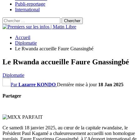
Publi-reportage
International
Accueil
Diplomatie
Le Rwanda accueille Faure Gnassingbé
Le Rwanda accueille Faure Gnassingbé
Diplomatie
Par
Lazarre KONDO
Dernière mise à jour
18 Jan 2025
Partager
Ce samedi 18 janvier 2025, au cœur de la capitale rwandaise, le
Président Paul Kagamé a chaleureusement accueilli son homologue
togolais, Faure Essozimna Gnassingbé, à l’Aéroport international de