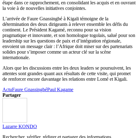
étape dans ce rapprochement, en consolidant les acquis et en ouvrant
la voie à de nouvelles initiatives conjointes.
L’arrivée de Faure Gnassingbé à Kigali témoigne de la
détermination des deux dirigeants à relever ensemble les défis du
continent. Le Président Kagamé, reconnu pour sa vision
pragmatique et innovante, et son homologue togolais, salué pour son
leadership sur les questions de paix et d’intégration régionale,
envoient un message clair : l’Afrique doit miser sur des partenariats
solides pour s’imposer comme un acteur clé sur la scène
internationale.
Alors que les discussions entre les deux leaders se poursuivent, les
attentes sont grandes quant aux résultats de cette visite, qui promet
de renforcer encore davantage les relations entre Lomé et Kigali.
Actu
Faure Gnassingbé
Paul Kagame
Partager
Lazarre KONDO
Rechercher, vérifier, rédiger et partager des informations