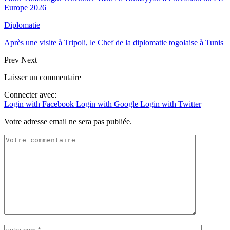
Europe 2026
Diplomatie
Après une visite à Tripoli, le Chef de la diplomatie togolaise à Tunis
Prev
Next
Laisser un commentaire
Connecter avec:
Login with Facebook
Login with Google
Login with Twitter
Votre adresse email ne sera pas publiée.