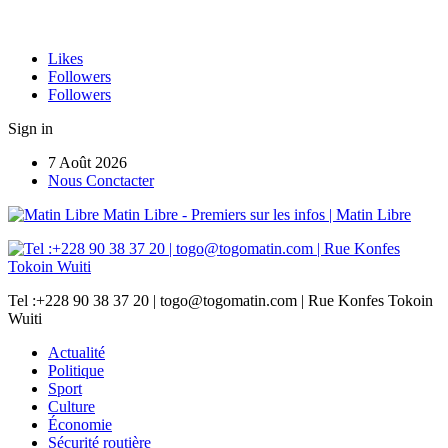
Likes
Followers
Followers
Sign in
7 Août 2026
Nous Conctacter
Matin Libre - Premiers sur les infos | Matin Libre
Tel :+228 90 38 37 20 | togo@togomatin.com | Rue Konfes Tokoin
Wuiti
Actualité
Politique
Sport
Culture
Économie
Sécurité routière