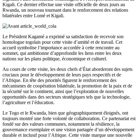
Kigali. Ce dernier effectue une visite officielle de deux jours au
Rwanda, un nouveau tournant dans le renforcement des relations
bilatérales entre Lomé et Kigali.
Le Président Kagamé a exprimé sa satisfaction de recevoir son
homologue togolais pour cette visite d’amitié et de travail. Cet
accueil symbolise l’importance accordée à cette rencontre au
sommet, qui ambitionne d’approfondir les liens entre les deux
nations sur les plans politique, économique et culturel.
Au cours de cette visite, les deux chefs d’État aborderont des sujets
cruciaux pour le développement de leurs pays respectifs et de
l’Afrique. En tête des priorités figurent le renforcement des
mécanismes de coopération bilatérale, la promotion de la paix et de
la sécurité sur le continent, ainsi que l’exploration de nouvelles
opportunités dans des secteurs stratégiques tels que la technologie,
l’agriculture et l’éducation.
Le Togo et le Rwanda, bien que géographiquement éloignés, ont
toujours montré une forte volonté de collaboration. Ce partenariat est
fondé sur des valeurs communes, notamment la résilience, la
gouvernance exemplaire et une vision partagée d’un développement
durable et inclusif pour l’Afrique. Cette visite marque une nouvelle