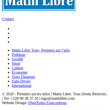
Contact
Matin Libre Togo, Premiers sur l’info
Politique
Société
Sport
Culture
Économie
Togo Diaspora
Faits Divers
International
© 2026 - Premiers sur les infos | Matin Libre. Tous Droits Réservés.
| Tel :+228 90 38 37 20 | togo@matinlibre.com
Website Design:
DigitXplus Francophone