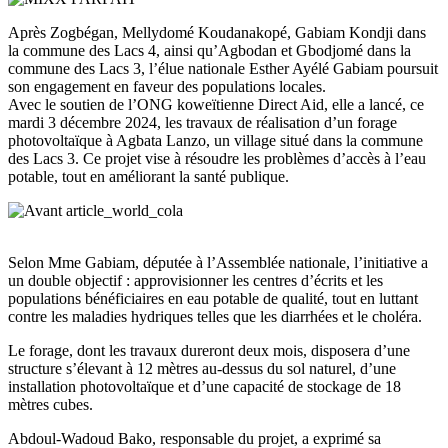
Après Zogbégan, Mellydomé Koudanakopé, Gabiam Kondji dans
la commune des Lacs 4, ainsi qu’Agbodan et Gbodjomé dans la
commune des Lacs 3, l’élue nationale Esther Ayélé Gabiam poursuit
son engagement en faveur des populations locales.
Avec le soutien de l’ONG koweïtienne Direct Aid, elle a lancé, ce
mardi 3 décembre 2024, les travaux de réalisation d’un forage
photovoltaïque à Agbata Lanzo, un village situé dans la commune
des Lacs 3. Ce projet vise à résoudre les problèmes d’accès à l’eau
potable, tout en améliorant la santé publique.
Selon Mme Gabiam, députée à l’Assemblée nationale, l’initiative a
un double objectif : approvisionner les centres d’écrits et les
populations bénéficiaires en eau potable de qualité, tout en luttant
contre les maladies hydriques telles que les diarrhées et le choléra.
Le forage, dont les travaux dureront deux mois, disposera d’une
structure s’élevant à 12 mètres au-dessus du sol naturel, d’une
installation photovoltaïque et d’une capacité de stockage de 18
mètres cubes.
Abdoul-Wadoud Bako, responsable du projet, a exprimé sa