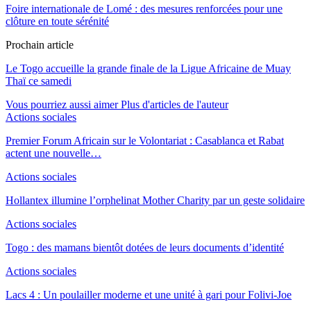
Foire internationale de Lomé : des mesures renforcées pour une
clôture en toute sérénité
Prochain article
Le Togo accueille la grande finale de la Ligue Africaine de Muay
Thaï ce samedi
Vous pourriez aussi aimer
Plus d'articles de l'auteur
Actions sociales
Premier Forum Africain sur le Volontariat : Casablanca et Rabat
actent une nouvelle…
Actions sociales
Hollantex illumine l’orphelinat Mother Charity par un geste solidaire
Actions sociales
Togo : des mamans bientôt dotées de leurs documents d’identité
Actions sociales
Lacs 4 : Un poulailler moderne et une unité à gari pour Folivi-Joe