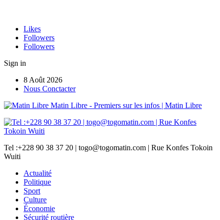
Likes
Followers
Followers
Sign in
8 Août 2026
Nous Conctacter
Matin Libre - Premiers sur les infos | Matin Libre
Tel :+228 90 38 37 20 | togo@togomatin.com | Rue Konfes Tokoin
Wuiti
Actualité
Politique
Sport
Culture
Économie
Sécurité routière