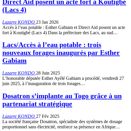
Direct Aid posent un acte fort à Koutigbé
(Lacs 4)
Lazarre KONDO
23 Jan 2026
Accès à l’eau potable : Esther Gabiam et Direct Aid posent un acte
fort à Koutigbé (Lacs 4) Dans la préfecture des Lacs, au sud…
Lacs/Accès à l’eau potable : trois
nouveaux forages inaugurés par Esther
Gabiam
Lazarre KONDO
28 Juin 2025
L’honorable députée Esther Ayélé Gabiam a procédé, vendredi 27
juin 2025, à l’inauguration de trois forages…
Dosatron s’implante au Togo grâce à un
partenariat stratégique
Lazarre KONDO
27 Fév 2025
La société française Dosatron, spécialiste des systèmes de dosage
proportionnel sans électricité, renforce sa présence en Afrique…