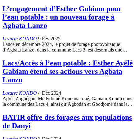
L’engagement d’Esther Gabiam pour
l’eau potable : un nouveau forage à
Agbata Lanzo
Lazarre KONDO
9 Fév 2025
Lancé en décembre 2024, le projet de forage photovoltaïque
d’Agbata Lanzo, dans la commune Lacs 3, est désormais une…
Lacs/Accès à l’eau potable : Esther Ayélé
Gabiam étend ses actions vers Agbata
Lanzo
Lazarre KONDO
4 Déc 2024
Après Zogbégan, Mellydomé Koudanakopé, Gabiam Kondji dans
la commune des Lacs 4, ainsi qu’Agbodan et Gbodjomé dans la…
BATIR offre des forages aux populations
de Danyi
Lazarre KONDO
3 Déc 2024