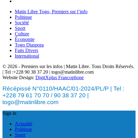
Matin Libre Togo, Premiers sur l’info
Politique
Société
Sport
Culture
Économie
Togo Diaspora
Faits Divers
International
© 2026 - Premiers sur les infos | Matin Libre. Tous Droits Réservés.
| Tel :+228 90 38 37 20 | togo@matinlibre.com
Website Design:
DigitXplus Francophone
Récépissé N°0110/HAAC/01-2024/PL/P | Tel :
+228 79 61 70 70 / 90 38 37 20 |
togo@matinlibre.com
Sign in
Actualité
Politique
Sport