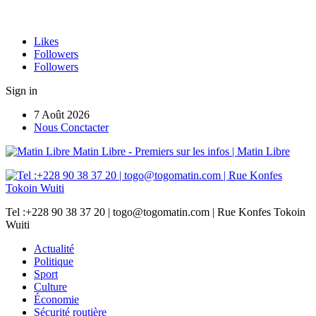
Likes
Followers
Followers
Sign in
7 Août 2026
Nous Conctacter
Matin Libre - Premiers sur les infos | Matin Libre
Tel :+228 90 38 37 20 | togo@togomatin.com | Rue Konfes Tokoin
Wuiti
Actualité
Politique
Sport
Culture
Économie
Sécurité routière