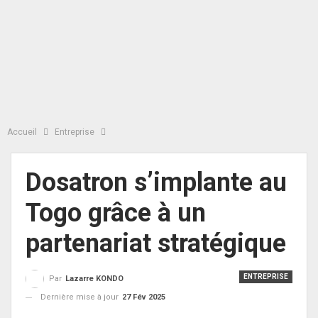
Accueil
Entreprise
Dosatron s’implante au
Togo grâce à un
partenariat stratégique
ENTREPRISE
Par
Lazarre KONDO
Dernière mise à jour
27 Fév 2025