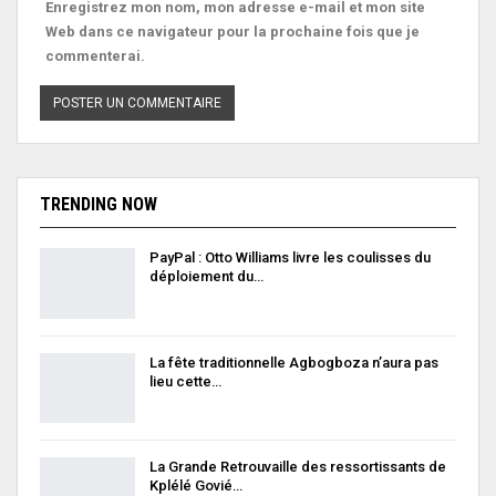
Enregistrez mon nom, mon adresse e-mail et mon site
Web dans ce navigateur pour la prochaine fois que je
commenterai.
TRENDING NOW
PayPal : Otto Williams livre les coulisses du
déploiement du…
La fête traditionnelle Agbogboza n’aura pas
lieu cette…
La Grande Retrouvaille des ressortissants de
Kplélé Govié…