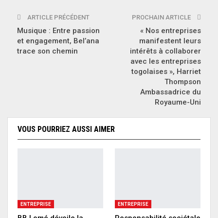
ARTICLE PRÉCÉDENT
PROCHAIN ARTICLE
Musique : Entre passion
« Nos entreprises
et engagement, Bel’ana
manifestent leurs
trace son chemin
intérêts à collaborer
avec les entreprises
togolaises », Harriet
Thompson
Ambassadrice du
Royaume-Uni
VOUS POURRIEZ AUSSI AIMER
ENTREPRISE
ENTREPRISE
BB Lomé dévoile la
Responsabilité sociétale