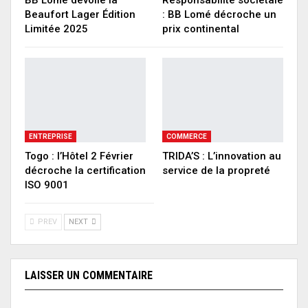
Beaufort Lager Édition
: BB Lomé décroche un
Limitée 2025
prix continental
ENTREPRISE
COMMERCE
Togo : l’Hôtel 2 Février
TRIDA’S : L’innovation au
décroche la certification
service de la propreté
ISO 9001
PREV
NEXT
LAISSER UN COMMENTAIRE