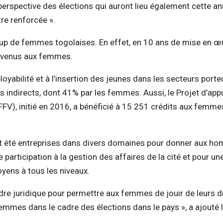
perspective des élections qui auront lieu également cette a
re renforcée ».
coup de femmes togolaises. En effet, en 10 ans de mise en œ
revenus aux femmes.
loyabilité et à l’insertion des jeunes dans les secteurs porte
 indirects, dont 41% par les femmes. Aussi, le Projet d’appu
FFV), initié en 2016, a bénéficié à 15 251 crédits aux femme
ont été entreprises dans divers domaines pour donner aux h
articipation à la gestion des affaires de la cité et pour un
oyens à tous les niveaux.
adre juridique pour permettre aux femmes de jouir de leurs dr
femmes dans le cadre des élections dans le pays », a ajouté 