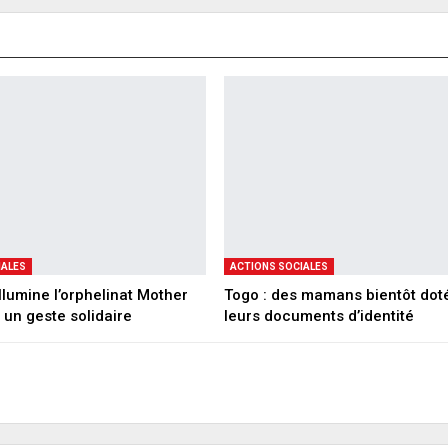
IALES
ACTIONS SOCIALES
llumine l’orphelinat Mother
Togo : des mamans bientôt dot
 un geste solidaire
leurs documents d’identité