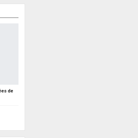
ées de