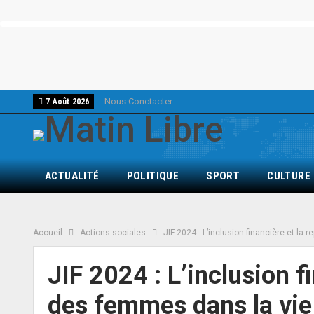
Nous Conctacter
7 Août 2026
ACTUALITÉ
POLITIQUE
SPORT
CULTURE
Accueil
Actions sociales
JIF 2024 : L’inclusion financière et la
JIF 2024 : L’inclusion f
des femmes dans la vie 