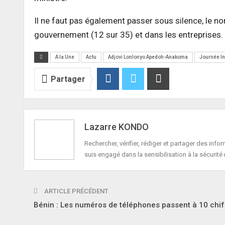
Il ne faut pas également passer sous silence, le n
gouvernement (12 sur 35) et dans les entreprises.
A la Une
Actu
Adjovi Lonlonyo Apedoh-Anakoma
Journée In
Partager
Lazarre KONDO
Rechercher, vérifier, rédiger et partager des in
suis engagé dans la sensibilisation à la sécurité 
ARTICLE PRÉCÉDENT
Bénin : Les numéros de téléphones passent à 10 chif