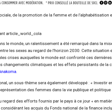
n sociale, de la promotion de la femme et de l’alphabétisation 
ans le monde, un ralentissement a été remarqué dans la mis
ntre les sexes au regard de l’horizon 2030. Cette situation 
ples crises auxquelles le monde est confronté ces dernières
s changements climatiques et les effets persistants de la c
-Anakoma.
onal, un sous-thème sera également développé : « Investir e
 représentation des femmes dans la vie publique et politique 
au regard des efforts fournis par le pays à ce jour « en matiè
considérant les acquis du Fonds national de la finance inclu