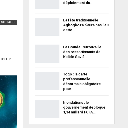
déploiement du…
La fête traditionnelle
 SOCIALES
Agbogboza n’aura pas lieu
cette…
La Grande Retrouvaille
des ressortissants de
Kplélé Govié…
 thème
Togo : la carte
professionnelle
désormais obligatoire
pour…
Inondations : le
gouvernement débloque
1,14 milliard FCFA…