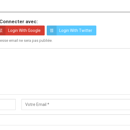
Connecter avec:
Login With Google
Login With Twitter
esse email ne sera pas publiée.