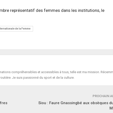
ombre représentatif des femmes dans les institutions, le
ternationale de la Femme
formations compréhensibles et accessibles à tous, telle est ma mission. Récemm
routière. Je suis passionné du sport et de la culture.
PROCHAIN A
fres
Siou : Faure Gnassingbé aux obsèques d
M