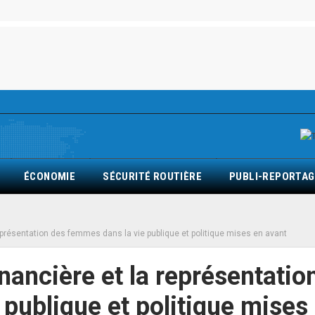
ÉCONOMIE
SÉCURITÉ ROUTIÈRE
PUBLI-REPORTAG
 représentation des femmes dans la vie publique et politique mises en avant
inancière et la représentatio
publique et politique mises