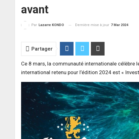
avant
Dernière mise à jour
7 Mar 2024
Par
Lazarre KONDO
Partager
Ce 8 mars, la communauté internationale célèbre l
international retenu pour l’édition 2024 est « Inve