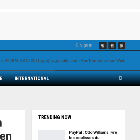
Sign In
E
INTERNATIONAL
TRENDING NOW
n
 en
PayPal : Otto Williams livre
les coulisses du