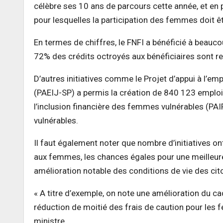
célèbre ses 10 ans de parcours cette année, et en 
pour lesquelles la participation des femmes doit êt
En termes de chiffres, le FNFI a bénéficié à beau
72% des crédits octroyés aux bénéficiaires sont 
D’autres initiatives comme le Projet d’appui à l’emp
(PAEIJ-SP) a permis la création de 840 123 emplois
l’inclusion financière des femmes vulnérables (PAI
vulnérables.
Il faut également noter que nombre d’initiatives 
aux femmes, les chances égales pour une meilleure p
amélioration notable des conditions de vie des cit
« A titre d’exemple, on note une amélioration du c
réduction de moitié des frais de caution pour les 
ministre.