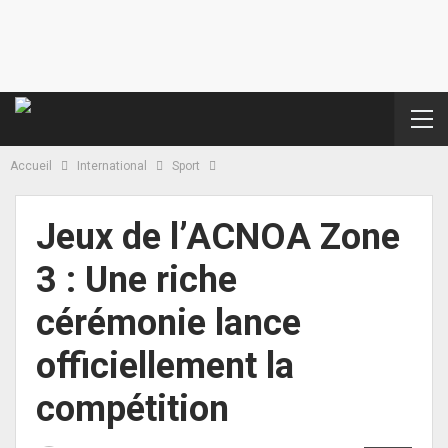
Accueil
International
Sport
Jeux de l’ACNOA Zone
3 : Une riche
cérémonie lance
officiellement la
compétition