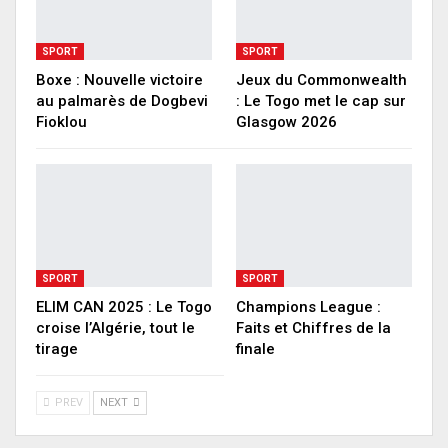
SPORT
SPORT
Boxe : Nouvelle victoire
Jeux du Commonwealth
au palmarès de Dogbevi
: Le Togo met le cap sur
Fioklou
Glasgow 2026
SPORT
SPORT
ELIM CAN 2025 : Le Togo
Champions League :
croise l’Algérie, tout le
Faits et Chiffres de la
tirage
finale
PREV
NEXT