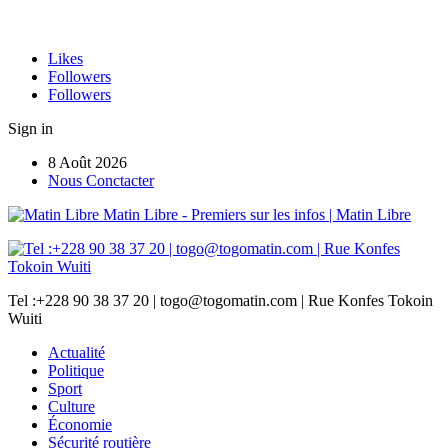
Likes
Followers
Followers
Sign in
8 Août 2026
Nous Conctacter
Matin Libre - Premiers sur les infos | Matin Libre
Tel :+228 90 38 37 20 | togo@togomatin.com | Rue Konfes Tokoin
Wuiti
Actualité
Politique
Sport
Culture
Économie
Sécurité routière