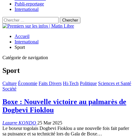
Publi-reportage
International
Accueil
International
Sport
Catégorie de navigation
Sport
Culture
Économie
Faits Divers
Hi-Tech
Politique
Sciences et Santé
Société
Boxe : Nouvelle victoire au palmarès de
Dogbevi Fioklou
Lazarre KONDO
25 Mar 2025
Le boxeur togolais Dogbevi Fioklou a une nouvelle fois fait parler
sa puissance et sa technicité lors du Gala de Boxe…