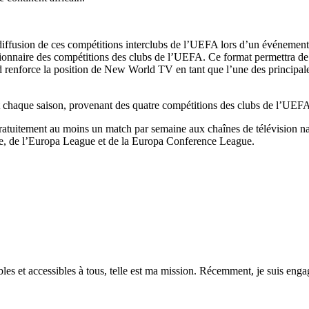
e diffusion de ces compétitions interclubs de l’UEFA lors d’un événeme
ionnaire des compétitions des clubs de l’UEFA. Ce format permettra de
 renforce la position de New World TV en tant que l’une des principale
chaque saison, provenant des quatre compétitions des clubs de l’UEFA, 
gratuitement au moins un match par semaine aux chaînes de télévision nat
e, de l’Europa League et de la Europa Conference League.
es et accessibles à tous, telle est ma mission. Récemment, je suis engagé