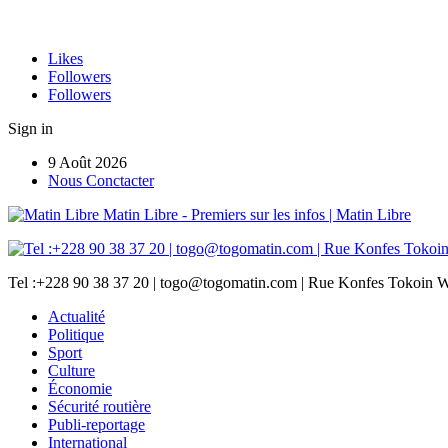
Likes
Followers
Followers
Sign in
9 Août 2026
Nous Conctacter
Matin Libre - Premiers sur les infos | Matin Libre
Tel :+228 90 38 37 20 | togo@togomatin.com | Rue Konfes Tokoin W
Actualité
Politique
Sport
Culture
Économie
Sécurité routière
Publi-reportage
International