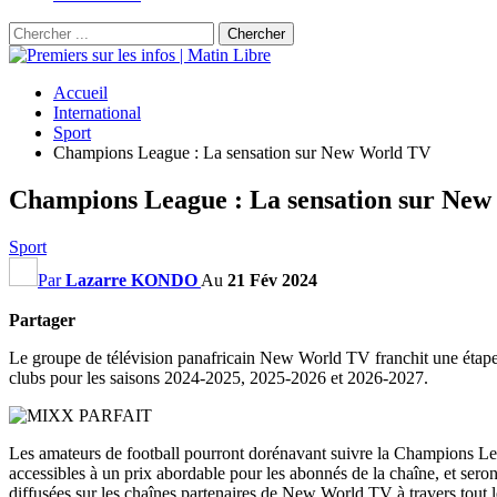
Accueil
International
Sport
Champions League : La sensation sur New World TV
Champions League : La sensation sur Ne
Sport
Par
Lazarre KONDO
Au
21 Fév 2024
Partager
Le groupe de télévision panafricain New World TV franchit une étape s
clubs pour les saisons 2024-2025, 2025-2026 et 2026-2027.
Les amateurs de football pourront dorénavant suivre la Champions L
accessibles à un prix abordable pour les abonnés de la chaîne, et seron
diffusées sur les chaînes partenaires de New World TV à travers tout le