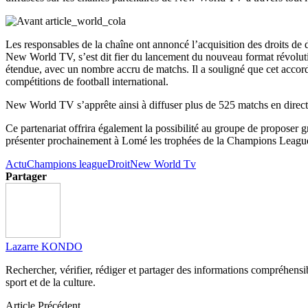
Les responsables de la chaîne ont annoncé l’acquisition des droits d
New World TV, s’est dit fier du lancement du nouveau format révolut
étendue, avec un nombre accru de matchs. Il a souligné que cet accord
compétitions de football international.
New World TV s’apprête ainsi à diffuser plus de 525 matchs en direct 
Ce partenariat offrira également la possibilité au groupe de proposer 
présenter prochainement à Lomé les trophées de la Champions Leagu
Actu
Champions league
Droit
New World Tv
Partager
Lazarre KONDO
Rechercher, vérifier, rédiger et partager des informations compréhensibl
sport et de la culture.
Article Précédent