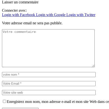
Laisser un commentaire
Connecter avec:
Login with Facebook
Login with Google
Login with Twitter
Votre adresse email ne sera pas publiée.
Enregistrez mon nom, mon adresse e-mail et mon site Web dans ce 