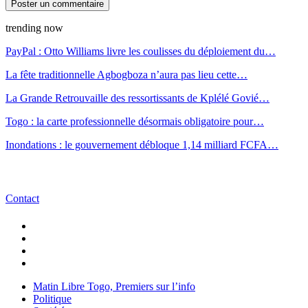
trending now
PayPal : Otto Williams livre les coulisses du déploiement du…
La fête traditionnelle Agbogboza n’aura pas lieu cette…
La Grande Retrouvaille des ressortissants de Kplélé Govié…
Togo : la carte professionnelle désormais obligatoire pour…
Inondations : le gouvernement débloque 1,14 milliard FCFA…
Contact
Matin Libre Togo, Premiers sur l’info
Politique