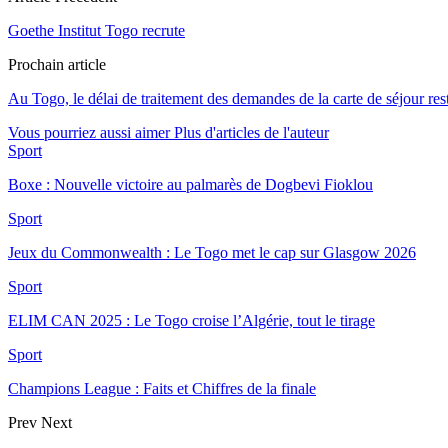
Goethe Institut Togo recrute
Prochain article
Au Togo, le délai de traitement des demandes de la carte de séjour re
Vous pourriez aussi aimer
Plus d'articles de l'auteur
Sport
Boxe : Nouvelle victoire au palmarès de Dogbevi Fioklou
Sport
Jeux du Commonwealth : Le Togo met le cap sur Glasgow 2026
Sport
ELIM CAN 2025 : Le Togo croise l’Algérie, tout le tirage
Sport
Champions League : Faits et Chiffres de la finale
Prev
Next