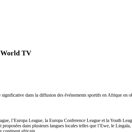
w World TV
ignificative dans la diffusion des événements sportifs en Afrique en ob
eague, l’Europa League, la Europa Conference League et la Youth Leag
t proposées dans plusieurs langues locales telles que l’Ewe, le Lingala,
 continent africain.