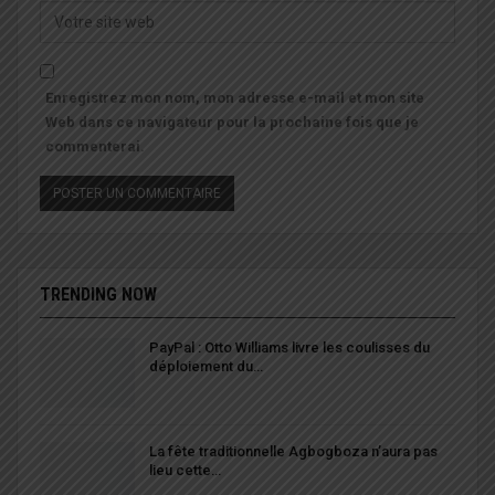
Enregistrez mon nom, mon adresse e-mail et mon site
Web dans ce navigateur pour la prochaine fois que je
commenterai.
TRENDING NOW
PayPal : Otto Williams livre les coulisses du
déploiement du…
La fête traditionnelle Agbogboza n’aura pas
lieu cette…