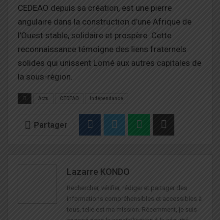
CEDEAO depuis sa création, est une pierre
angulaire dans la construction d’une Afrique de
l’Ouest stable, solidaire et prospère. Cette
reconnaissance témoigne des liens fraternels
solides qui unissent Lomé aux autres capitales de
la sous-région.
Actu
CEDEAO
Indépendance
Partager
Lazarre KONDO
Rechercher, vérifier, rédiger et partager des
informations compréhensibles et accessibles à
tous, telle est ma mission. Récemment, je suis