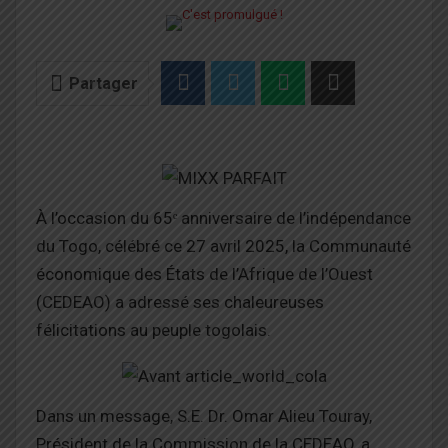
Partager
À l’occasion du 65ᵉ anniversaire de l’indépendance
du Togo, célébré ce 27 avril 2025, la Communauté
économique des États de l’Afrique de l’Ouest
(CEDEAO) a adressé ses chaleureuses
félicitations au peuple togolais.
Dans un message, S.E. Dr. Omar Alieu Touray,
Président de la Commission de la CEDEAO, a