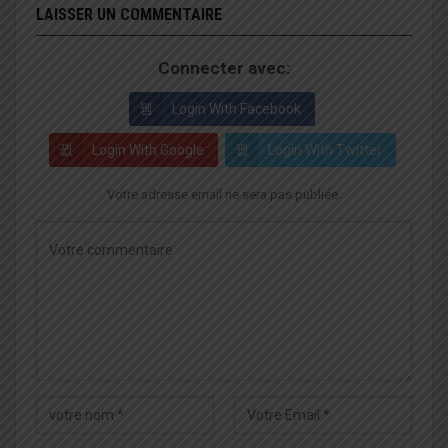
LAISSER UN COMMENTAIRE
Connecter avec:
Login With Facebook
Login With Google
Login With Twitter
Votre adresse email ne sera pas publiée.