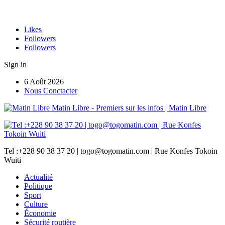
Likes
Followers
Followers
Sign in
6 Août 2026
Nous Conctacter
Matin Libre - Premiers sur les infos | Matin Libre
Tel :+228 90 38 37 20 | togo@togomatin.com | Rue Konfes Tokoin
Wuiti
Actualité
Politique
Sport
Culture
Économie
Sécurité routière