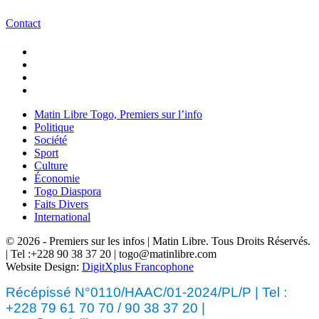
Contact
Matin Libre Togo, Premiers sur l’info
Politique
Société
Sport
Culture
Économie
Togo Diaspora
Faits Divers
International
© 2026 - Premiers sur les infos | Matin Libre. Tous Droits Réservés.
| Tel :+228 90 38 37 20 | togo@matinlibre.com
Website Design:
DigitXplus Francophone
Récépissé N°0110/HAAC/01-2024/PL/P | Tel :
+228 79 61 70 70 / 90 38 37 20 |