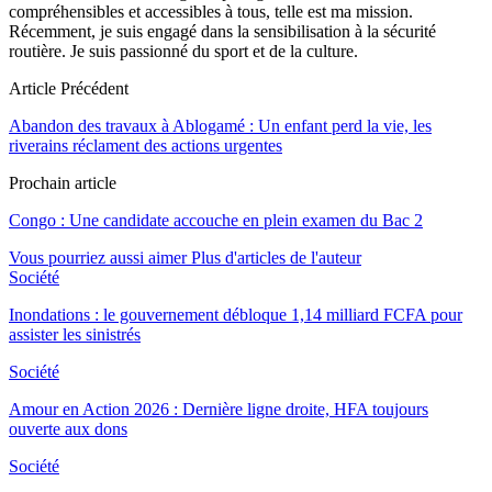
compréhensibles et accessibles à tous, telle est ma mission.
Récemment, je suis engagé dans la sensibilisation à la sécurité
routière. Je suis passionné du sport et de la culture.
Article Précédent
Abandon des travaux à Ablogamé : Un enfant perd la vie, les
riverains réclament des actions urgentes
Prochain article
Congo : Une candidate accouche en plein examen du Bac 2
Vous pourriez aussi aimer
Plus d'articles de l'auteur
Société
Inondations : le gouvernement débloque 1,14 milliard FCFA pour
assister les sinistrés
Société
Amour en Action 2026 : Dernière ligne droite, HFA toujours
ouverte aux dons
Société