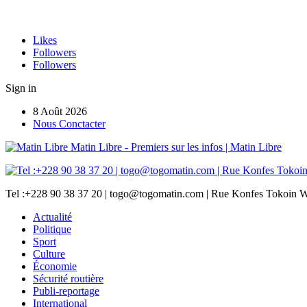
Likes
Followers
Followers
Sign in
8 Août 2026
Nous Conctacter
Matin Libre - Premiers sur les infos | Matin Libre
Tel :+228 90 38 37 20 | togo@togomatin.com | Rue Konfes Tokoin W
Actualité
Politique
Sport
Culture
Économie
Sécurité routière
Publi-reportage
International