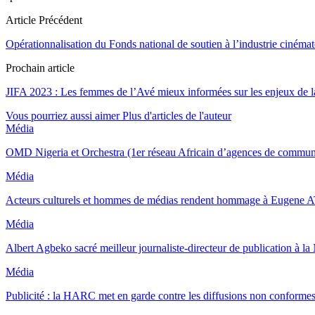
Article Précédent
Opérationnalisation du Fonds national de soutien à l’industrie cinéma
Prochain article
JIFA 2023 : Les femmes de l’Avé mieux informées sur les enjeux de
Vous pourriez aussi aimer
Plus d'articles de l'auteur
Média
OMD Nigeria et Orchestra (1er réseau Africain d’agences de commu
Média
Acteurs culturels et hommes de médias rendent hommage à Euge
Média
Albert Agbeko sacré meilleur journaliste-directeur de publication à l
Média
Publicité : la HARC met en garde contre les diffusions non conforme