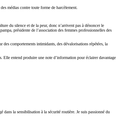
s des médias contre toute forme de harcèlement.
ture du silence et de la peur, donc n’arrivent pas à dénoncer le
pampa
, présidente de l’association des femmes professionnelles des
ar des comportements intimidants, des dévalorisations répétées, la
s.
Elle entend produire une note d’information pour éclairer davantage
 dans la sensibilisation à la sécurité routière. Je suis passionné du