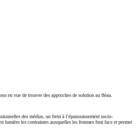
xions en vue de trouver des approches de solution au fléau.
sionnelles des médias, un frein à l’épanouissement socio-
en lumière les contraintes auxquelles les femmes font face et permet