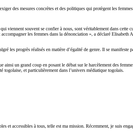
 exiger des mesures concrètes et des politiques qui protègent les femme
ui viennent souvent se confier à nous, sont véritablement dans cette cul
t accompagner les femmes dans la dénonciation », a déclaré
Elisabeth
A
gré les progrès réalisés en matière d’égalité de genre.
Il se manifeste p
e ainsi un grand coup en posant le débat sur le harcèlement des femme
iété togolaise, et particulièrement dans l’univers médiatique togolais.
es et accessibles à tous, telle est ma mission. Récemment, je suis engagé