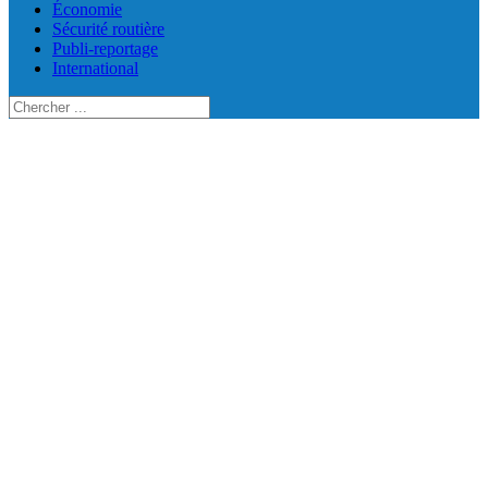
Économie
Sécurité routière
Publi-reportage
International