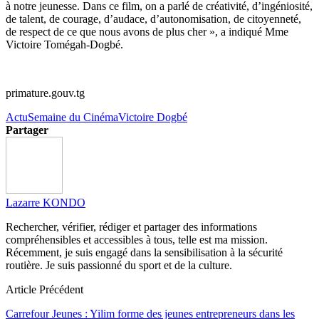
à notre jeunesse. Dans ce film, on a parlé de créativité, d’ingéniosité,
de talent, de courage, d’audace, d’autonomisation, de citoyenneté,
de respect de ce que nous avons de plus cher », a indiqué Mme
Victoire Tomégah-Dogbé.
primature.gouv.tg
Actu
Semaine du Cinéma
Victoire Dogbé
Partager
Lazarre KONDO
Rechercher, vérifier, rédiger et partager des informations
compréhensibles et accessibles à tous, telle est ma mission.
Récemment, je suis engagé dans la sensibilisation à la sécurité
routière. Je suis passionné du sport et de la culture.
Article Précédent
Carrefour Jeunes : Yilim forme des jeunes entrepreneurs dans les