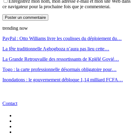
Enregistrez mon nom, mon adresse e-mail et mon site Web dans
ce navigateur pour la prochaine fois que je commenterai.
trending now
PayPal : Otto Williams livre les coulisses du déploiement du…
La fête traditionnelle Agbogboza n’aura pas lieu cette…
La Grande Retrouvaille des ressortissants de Kplélé Govié…
Togo : la carte professionnelle désormais obligatoire pour…
Inondations : le gouvernement débloque 1,14 milliard FCFA…
Contact