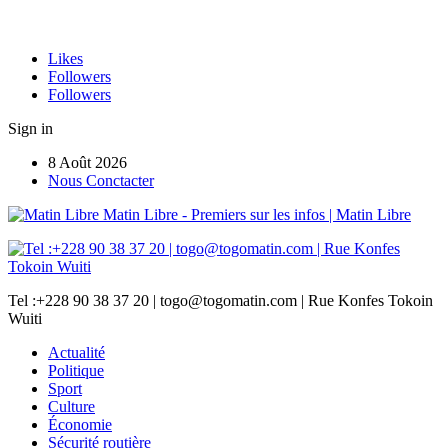
Likes
Followers
Followers
Sign in
8 Août 2026
Nous Conctacter
Matin Libre - Premiers sur les infos | Matin Libre
Tel :+228 90 38 37 20 | togo@togomatin.com | Rue Konfes Tokoin
Wuiti
Actualité
Politique
Sport
Culture
Économie
Sécurité routière