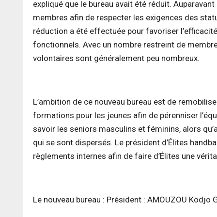
expliqué que le bureau avait été réduit. Auparava
membres afin de respecter les exigences des statu
réduction a été effectuée pour favoriser l’efficacit
fonctionnels. Avec un nombre restreint de membres,
volontaires sont généralement peu nombreux.
L’ambition de ce nouveau bureau est de remobilise
formations pour les jeunes afin de pérenniser l’équ
savoir les seniors masculins et féminins, alors qu
qui se sont dispersés. Le président d’Élites handb
règlements internes afin de faire d’Élites une vér
Le nouveau bureau : Président : AMOUZOU Kodjo 