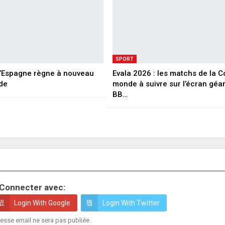
SPORT
 L’Espagne règne à nouveau
Evala 2026 : les matchs de la 
de
monde à suivre sur l’écran géa
BB…
Connecter avec:
Login With Google
Login With Twitter
esse email ne sera pas publiée.