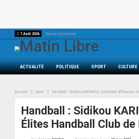
Nous Conctacter
7 Août 2026
ACTUALITÉ
POLITIQUE
SPORT
CULTURE
Accueil
Sport
Handball : Sidikou KARIMOU, président d’honneur d
Handball : Sidikou KAR
Élites Handball Club d