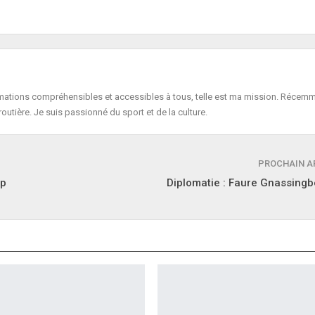
formations compréhensibles et accessibles à tous, telle est ma mission. Récemm
routière. Je suis passionné du sport et de la culture.
PROCHAIN A
ep
Diplomatie : Faure Gnassingb