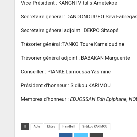
Vice-Président : KANGNI Vitalis Ametekoe
Secrétaire général : DANDONOUGBO Sevi Fabrega
Secrétaire général adjoint : DEKPO Sitsopé
Trésorier général :TANKO Toure Kamaloudine
Trésorier général adjoint : BABAKAN Marguerite
Conseiller : PIANKE Lamoussa Yasmine
Président d’honneur : Sidikou KARIMOU
Membres d’honneur :
EDJOSSAN Edh Epiphane, NOU
Actu
Elites
Handball
Sidikou KARIMOU