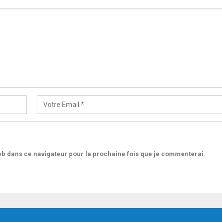
b dans ce navigateur pour la prochaine fois que je commenterai.