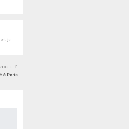
ent, je
RTICLE
é à Paris