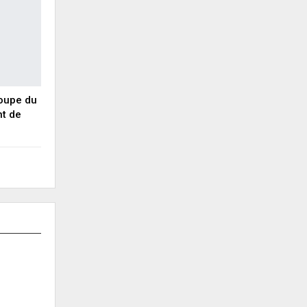
Coupe du
nt de