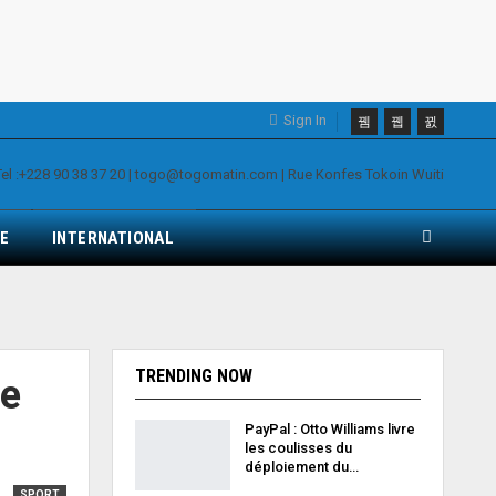
Sign In
E
INTERNATIONAL
TRENDING NOW
de
PayPal : Otto Williams livre
les coulisses du
déploiement du…
SPORT