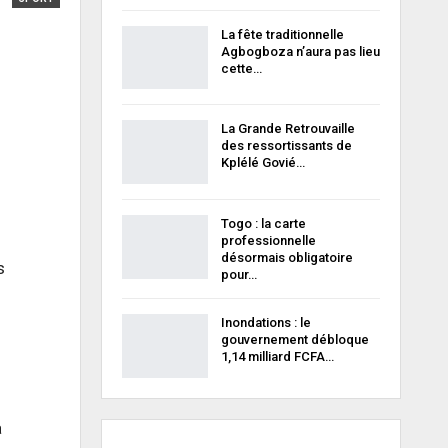
La fête traditionnelle
Agbogboza n’aura pas lieu
cette…
La Grande Retrouvaille
des ressortissants de
Kplélé Govié…
Togo : la carte
professionnelle
désormais obligatoire
s
pour…
Inondations : le
gouvernement débloque
1,14 milliard FCFA…
a