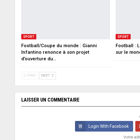
SPORT
SPORT
Football/Coupe du monde : Gianni
Football :
Infantino renonce à son projet
sur le mon
d’ouverture du…
PREV
NEXT
LAISSER UN COMMENTAIRE
Login With Facebook
Votre adr