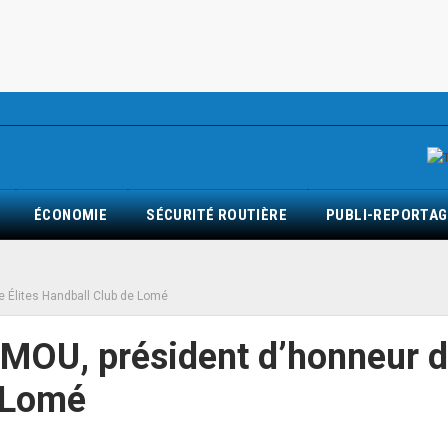
ÉCONOMIE
SÉCURITÉ ROUTIÈRE
PUBLI-REPORTAG
e Élites Handball Club de Lomé
IMOU, président d’honneur 
e Lomé