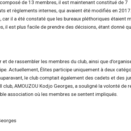
nt composé de 13 membres, il est maintenant constitué de 7
ts et règlements internes, qui avaient été modifiés en 2017
é, car il a été constaté que les bureaux pléthoriques étaient 
 il est plus facile de prendre des décisions, étant donné qu
r et de rassembler les membres du club, ainsi que d’organis
ipe. Actuellement, Élites participe uniquement à deux catégo
’auparavant, le club comptait également des cadets et des ju
all club, AMOUZOU Kodjo Georges, a souligné la volonté de re
itable association où les membres se sentent impliqués.
Georges