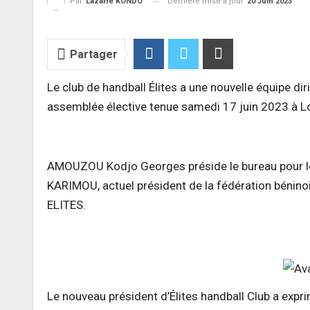
Dernière mise à jour
20 Juin 2023
Par
Lazarre KONDO
Partager
Le club de handball Élites a une nouvelle équipe di
assemblée élective tenue samedi 17 juin 2023 à 
AMOUZOU Kodjo Georges préside le bureau pour les
KARIMOU, actuel président de la fédération bénino
ELITES.
Le nouveau président d’Élites handball Club a expr