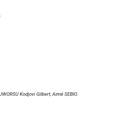
s
WORSU Kodjovi Gilbert, Aimé SEBIO.