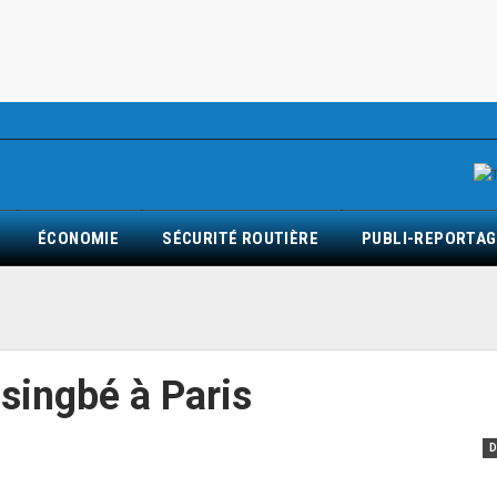
ÉCONOMIE
SÉCURITÉ ROUTIÈRE
PUBLI-REPORTAG
singbé à Paris
D