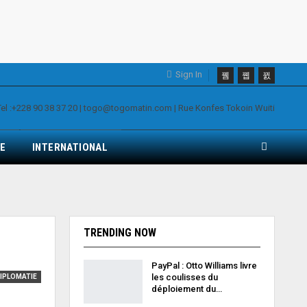
Sign In
E
INTERNATIONAL
TRENDING NOW
PayPal : Otto Williams livre
les coulisses du
IPLOMATIE
déploiement du…