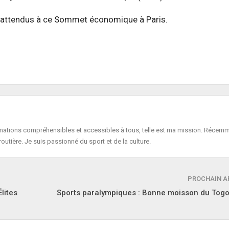
ont attendus à ce Sommet économique à Paris.
formations compréhensibles et accessibles à tous, telle est ma mission. Récemm
routière. Je suis passionné du sport et de la culture.
PROCHAIN A
lites
Sports paralympiques : Bonne moisson du Togo