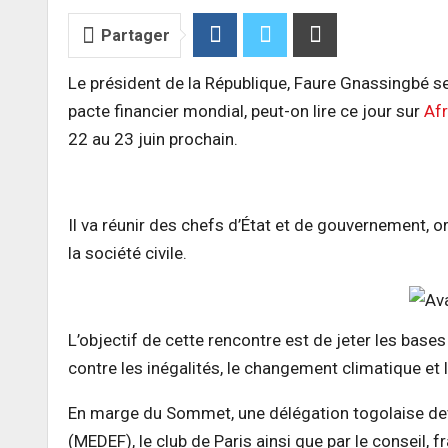
Partager
Le président de la République, Faure
Gnassingbé
se
pacte financier mondial, peut-on lire ce jour sur
Afr
22 au 23 juin prochain.
Il va réunir des chefs d’État et de gouvernement, o
la société civile.
L’objectif de cette rencontre est de jeter les bases
contre les inégalités, le changement climatique et l
En marge du Sommet, une délégation togolaise dev
(MEDEF)
, le club de Paris ainsi que par le conseil,