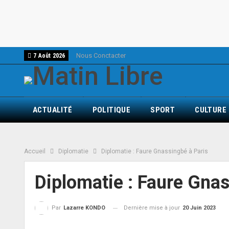
Nous Conctacter
7 Août 2026
ACTUALITÉ
POLITIQUE
SPORT
CULTURE
Accueil
Diplomatie
Diplomatie : Faure Gnassingbé à Paris
Diplomatie : Faure Gnas
Dernière mise à jour
20 Juin 2023
Par
Lazarre KONDO