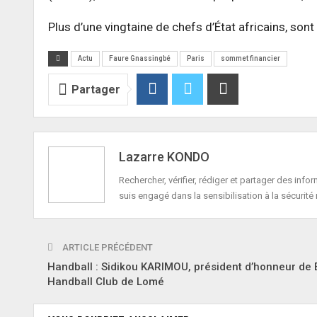
Plus d’une vingtaine de chefs d’État africains, s
Actu
Faure Gnassingbé
Paris
sommet financier
Partager
Lazarre KONDO
Rechercher, vérifier, rédiger et partager des in
suis engagé dans la sensibilisation à la sécurité 
ARTICLE PRÉCÉDENT
Handball : Sidikou KARIMOU, président d’honneur de É
Handball Club de Lomé