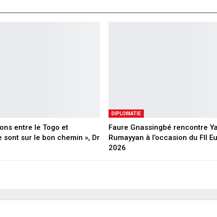
DIPLOMATIE
ions entre le Togo et
Faure Gnassingbé rencontre Yas
e sont sur le bon chemin », Dr
Rumayyan à l’occasion du FII E
2026