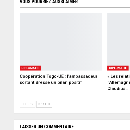
VOUS POURRIEZ AUSSI AIMER
DIPLOMATIE
DIPLOMATIE
Coopération Togo-UE : l’ambassadeur
« Les relat
sortant dresse un bilan positif
l’Allemagn
Claudius…
PREV
NEXT
LAISSER UN COMMENTAIRE