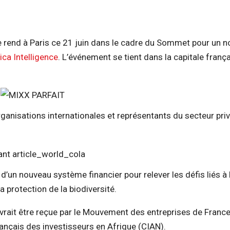
 rend à Paris ce 21 juin dans le cadre du Sommet pour un 
ica Intelligence
.
L’événement se tient dans la capitale franç
rganisations internationales et représentants du secteur priv
 d’un nouveau système financier pour relever les défis liés à l
a protection de la biodiversité.
rait être reçue par le Mouvement des entreprises de Franc
 français des investisseurs en Afrique
(
CIAN
)
.