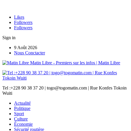
Likes
Followers
Followers
Sign in
9 Août 2026
Nous Conctacter
Matin Libre - Premiers sur les infos | Matin Libre
Tel :+228 90 38 37 20 | togo@togomatin.com | Rue Konfes Tokoin
Wuiti
Actualité
Politique
Sport
Culture
Économie
Sécurité routière