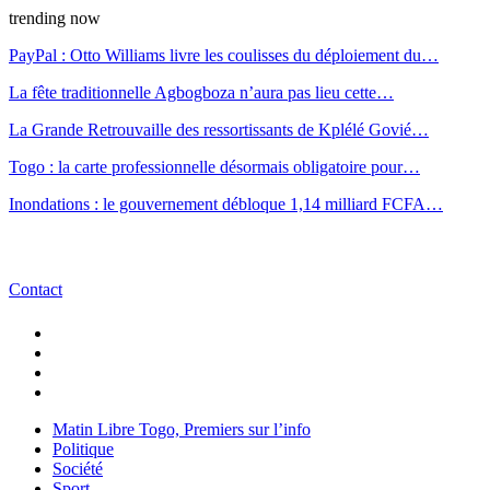
trending now
PayPal : Otto Williams livre les coulisses du déploiement du…
La fête traditionnelle Agbogboza n’aura pas lieu cette…
La Grande Retrouvaille des ressortissants de Kplélé Govié…
Togo : la carte professionnelle désormais obligatoire pour…
Inondations : le gouvernement débloque 1,14 milliard FCFA…
Contact
Matin Libre Togo, Premiers sur l’info
Politique
Société
Sport