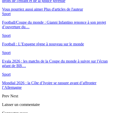
droits de l'enfant et de la justice juvénile
Vous pourriez aussi aimer
Plus d'articles de l'auteur
Sport
Football/Coupe du monde : Gianni Infantino renonce à son projet
d’ouverture du…
Sport
Football : L’Espagne règne à nouveau sur le monde
Sport
Evala 2026 : les matchs de la Coupe du monde à suivre sur l’écran
géant de BB…
Sport
Mondial 2026 : la Côte d’Ivoire se rassure avant d’affronter
l’Allemagne
Prev
Next
Laisser un commentaire