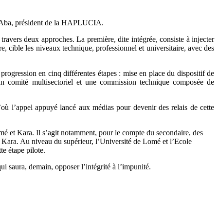
lou Aba, président de la HAPLUCIA.
 travers deux approches. La première, dite intégrée, consiste à injecter
e, cible les niveaux technique, professionnel et universitaire, avec des
rogression en cinq différentes étapes : mise en place du dispositif de
ar un comité multisectoriel et une commission technique composée de
où l’appel appuyé lancé aux médias pour devenir des relais de cette
mé et Kara. Il s’agit notamment, pour le compte du secondaire, des
ara. Au niveau du supérieur, l’Université de Lomé et l’Ecole
te étape pilote.
i saura, demain, opposer l’intégrité à l’impunité.