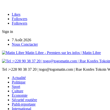
Likes
Followers
Followers
Sign in
7 Août 2026
Nous Conctacter
Matin Libre - Premiers sur les infos | Matin Libre
Tel :+228 90 38 37 20 | togo@togomatin.com | Rue Konfes Tokoin W
Actualité
Politique
Sport
Culture
Économie
Sécurité routière
Publi-reportage
International