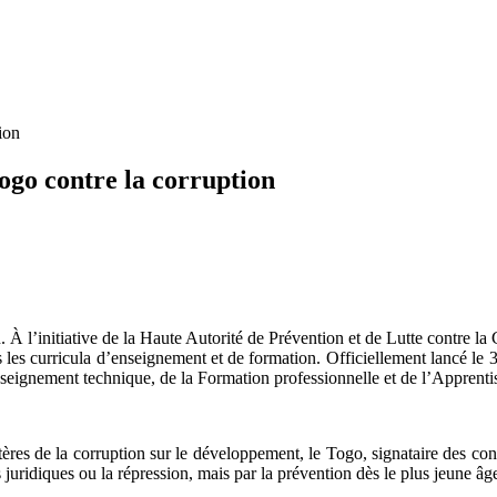
ion
Togo contre la corruption
n. À l’initiative de la Haute Autorité de Prévention et de Lutte contre 
s les curricula d’enseignement et de formation. Officiellement lancé le 3 
Enseignement technique, de la Formation professionnelle et de l’Apprenti
étères de la corruption sur le développement, le Togo, signataire des co
ls juridiques ou la répression, mais par la prévention dès le plus jeune âg