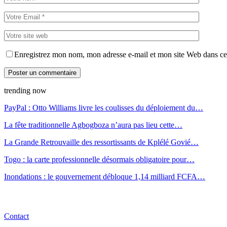
Enregistrez mon nom, mon adresse e-mail et mon site Web dans ce 
trending now
PayPal : Otto Williams livre les coulisses du déploiement du…
La fête traditionnelle Agbogboza n’aura pas lieu cette…
La Grande Retrouvaille des ressortissants de Kplélé Govié…
Togo : la carte professionnelle désormais obligatoire pour…
Inondations : le gouvernement débloque 1,14 milliard FCFA…
Contact