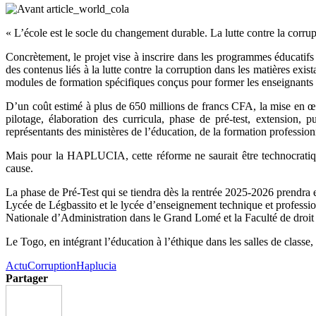
« L’école est le socle du changement durable. La lutte contre la cor
Concrètement, le projet vise à inscrire dans les programmes éducatifs l
des contenus liés à la lutte contre la corruption dans les matières exi
modules de formation spécifiques conçus pour former les enseignants e
D’un coût estimé à plus de 650 millions de francs CFA, la mise en œuv
pilotage, élaboration des curricula, phase de pré-test, extension,
représentants des ministères de l’éducation, de la formation professionne
Mais pour la HAPLUCIA, cette réforme ne saurait être technocratiqu
cause.
La phase de Pré-Test qui se tiendra dès la rentrée 2025-2026 prendra
Lycée de Légbassito et le lycée d’enseignement technique et profes
Nationale d’Administration dans le Grand Lomé et la Faculté de droit e
Le Togo, en intégrant l’éducation à l’éthique dans les salles de class
Actu
Corruption
Haplucia
Partager