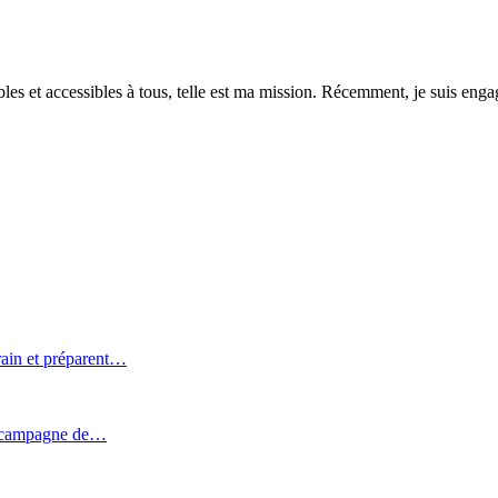
es et accessibles à tous, telle est ma mission. Récemment, je suis engagé
rain et préparent…
e campagne de…