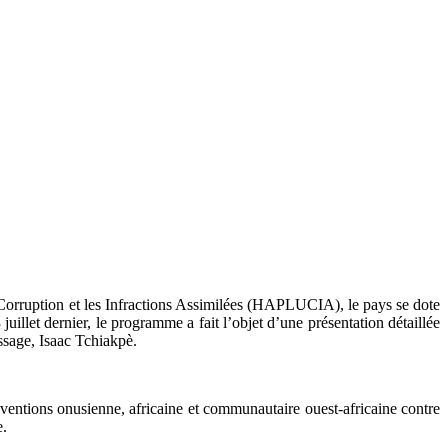
la Corruption et les Infractions Assimilées (HAPLUCIA), le pays se dote
juillet dernier, le programme a fait l’objet d’une présentation détaillée
ssage, Isaac Tchiakpè.
nventions onusienne, africaine et communautaire ouest-africaine contre
e.