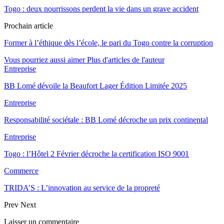
Togo : deux nourrissons perdent la vie dans un grave accident
Prochain article
Former à l’éthique dès l’école, le pari du Togo contre la corruption
Vous pourriez aussi aimer
Plus d'articles de l'auteur
Entreprise
BB Lomé dévoile la Beaufort Lager Édition Limitée 2025
Entreprise
Responsabilité sociétale : BB Lomé décroche un prix continental
Entreprise
Togo : l’Hôtel 2 Février décroche la certification ISO 9001
Commerce
TRIDA’S : L’innovation au service de la propreté
Prev
Next
Laisser un commentaire