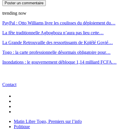
trending now
PayPal : Otto Williams livre les coulisses du déploiement du…
La fête traditionnelle Agbogboza n’aura pas lieu cette…
La Grande Retrouvaille des ressortissants de Kplélé Govié…
Togo : la carte professionnelle désormais obligatoire pour…
Inondations : le gouvernement débloque 1,14 milliard FCFA…
Contact
Matin Libre Togo, Premiers sur l’info
Politique