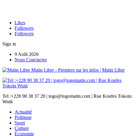
Likes
Followers
Followers
Sign in
9 Août 2026
Nous Conctacter
Matin Libre - Premiers sur les infos | Matin Libre
Tel :+228 90 38 37 20 | togo@togomatin.com | Rue Konfes Tokoin
Wuiti
Actualité
Politique
Sport
Culture
Économie