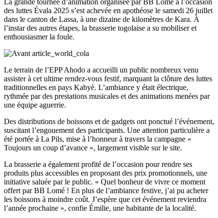
La grande tournée d’animation organisée par BB Lomé à l’occasion
des luttes Évala 2025 s’est achevée en apothéose le samedi 26 juillet
dans le canton de Lassa, à une dizaine de kilomètres de Kara. À
l’instar des autres étapes, la brasserie togolaise a su mobiliser et
enthousiasmer la foule.
Le terrain de l’EPP Ahodo a accueilli un public nombreux venu
assister à cet ultime rendez-vous festif, marquant la clôture des luttes
traditionnelles en pays Kabyè. L’ambiance y était électrique,
rythmée par des prestations musicales et des animations menées par
une équipe aguerrie.
Des distributions de boissons et de gadgets ont ponctué l’événement,
suscitant l’engouement des participants. Une attention particulière a
été portée à La Pils, mise à l’honneur à travers la campagne «
Toujours un coup d’avance », largement visible sur le site.
La brasserie a également profité de l’occasion pour rendre ses
produits plus accessibles en proposant des prix promotionnels, une
initiative saluée par le public. « Quel bonheur de vivre ce moment
offert par BB Lomé ! En plus de l’ambiance festive, j’ai pu acheter
les boissons à moindre coût. J’espère que cet événement reviendra
l’année prochaine », confie Émilie, une habitante de la localité.