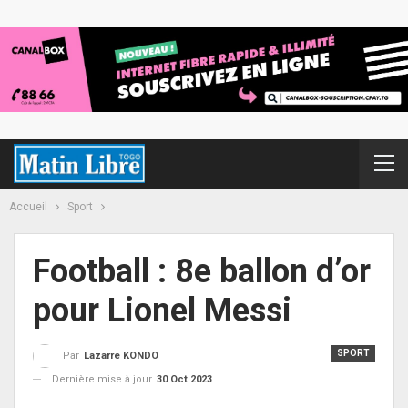
Accueil
Sport
Football : 8e ballon d’or
pour Lionel Messi
SPORT
Par
Lazarre KONDO
Dernière mise à jour
30 Oct 2023