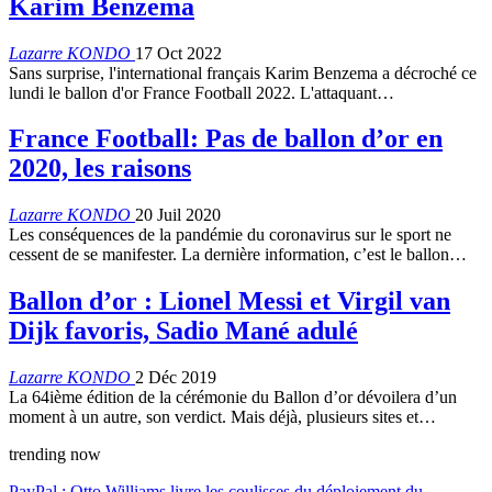
Karim Benzema
Lazarre KONDO
17 Oct 2022
Sans surprise, l'international français Karim Benzema a décroché ce
lundi le ballon d'or France Football 2022. L'attaquant…
France Football: Pas de ballon d’or en
2020, les raisons
Lazarre KONDO
20 Juil 2020
Les conséquences de la pandémie du coronavirus sur le sport ne
cessent de se manifester. La dernière information, c’est le ballon…
Ballon d’or : Lionel Messi et Virgil van
Dijk favoris, Sadio Mané adulé
Lazarre KONDO
2 Déc 2019
La 64ième édition de la cérémonie du Ballon d’or dévoilera d’un
moment à un autre, son verdict. Mais déjà, plusieurs sites et…
trending now
PayPal : Otto Williams livre les coulisses du déploiement du…