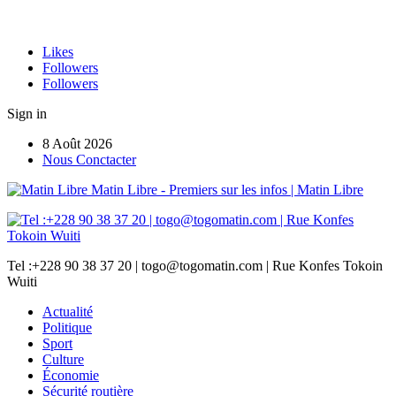
Likes
Followers
Followers
Sign in
8 Août 2026
Nous Conctacter
Matin Libre - Premiers sur les infos | Matin Libre
Tel :+228 90 38 37 20 | togo@togomatin.com | Rue Konfes Tokoin
Wuiti
Actualité
Politique
Sport
Culture
Économie
Sécurité routière