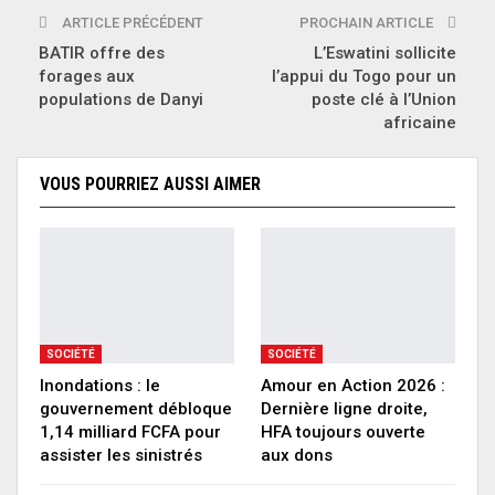
ARTICLE PRÉCÉDENT
PROCHAIN ARTICLE
BATIR offre des
L’Eswatini sollicite
forages aux
l’appui du Togo pour un
populations de Danyi
poste clé à l’Union
africaine
VOUS POURRIEZ AUSSI AIMER
SOCIÉTÉ
SOCIÉTÉ
Inondations : le
Amour en Action 2026 :
gouvernement débloque
Dernière ligne droite,
1,14 milliard FCFA pour
HFA toujours ouverte
assister les sinistrés
aux dons