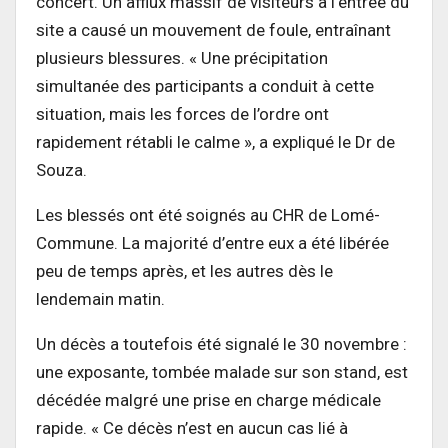
concert. Un afflux massif de visiteurs à l’entrée du
site a causé un mouvement de foule, entraînant
plusieurs blessures. « Une précipitation
simultanée des participants a conduit à cette
situation, mais les forces de l’ordre ont
rapidement rétabli le calme », a expliqué le Dr de
Souza.
Les blessés ont été soignés au CHR de Lomé-
Commune. La majorité d’entre eux a été libérée
peu de temps après, et les autres dès le
lendemain matin.
Un décès a toutefois été signalé le 30 novembre :
une exposante, tombée malade sur son stand, est
décédée malgré une prise en charge médicale
rapide. « Ce décès n’est en aucun cas lié à