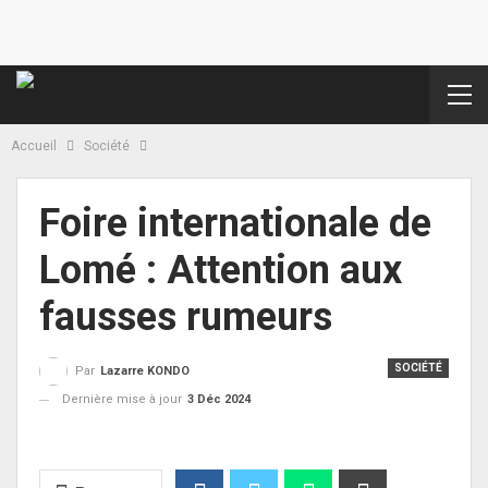
Accueil
Société
Foire internationale de
Lomé : Attention aux
fausses rumeurs
SOCIÉTÉ
Par
Lazarre KONDO
Dernière mise à jour
3 Déc 2024