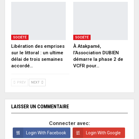
SOCIÉTÉ
SOCIÉTÉ
Libération des emprises
À Atakpamé,
sur le littoral : un ultime
l’Association DUBIEN
délai de trois semaines
démarre la phase 2 de
accordé…
VCFR pour…
PREV
NEXT
LAISSER UN COMMENTAIRE
Connecter avec:
Login With Facebook
Login With Google