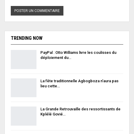
TRENDING NOW
PayPal : Otto Williams livre les coulisses du
déploiement du…
La fête traditionnelle Agbogboza n’aura pas
lieu cette…
La Grande Retrouvaille des ressortissants de
Kplélé Govié…