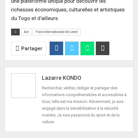
une plateforme unique pour découvrir les
richesses économiques, culturelles et artistiques
du Togo et d’ailleurs.
Act
Foire internationale de Lomé
Partager
Lazarre KONDO
Rechercher, vérifier, rédiger et partager des
informations compréhensibles et accessibles à
tous, telle est ma mission. Récemment, je suis
engagé dans la sensibilisation à la sécurité
routière. Je suis passionné du sport et de la
culture.