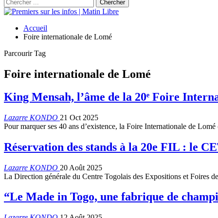
Accueil
Foire internationale de Lomé
Parcourir Tag
Foire internationale de Lomé
King Mensah, l’âme de la 20ᵉ Foire Intern
Lazarre KONDO
21 Oct 2025
Pour marquer ses 40 ans d’existence, la Foire Internationale de Lomé 
Réservation des stands à la 20e FIL : le CE
Lazarre KONDO
20 Août 2025
La Direction générale du Centre Togolais des Expositions et Foire
“Le Made in Togo, une fabrique de champ
Lazarre KONDO
12 Août 2025