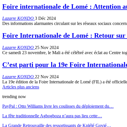
Foire internationale de Lomé : Attention 
Lazarre KONDO
3 Déc 2024
Des informations alarmantes circulant sur les réseaux sociaux concer
Foire Internationale de Lomé : Retour sur
Lazarre KONDO
25 Nov 2024
Ce samedi 23 novembre, le Mali a été célébré avec éclat au Centre 
C’est parti pour la 19e Foire Internationa
Lazarre KONDO
22 Nov 2024
La 19e édition de la Foire Internationale de Lomé (FIL) a été offici
Articles plus anciens
trending now
PayPal : Otto Williams livre les coulisses du déploiement du…
La fête traditionnelle Agbogboza n’aura pas lieu cette…
La Grande Retrouvaille des ressortissants de Kplélé Govié…