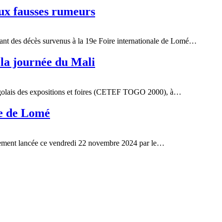
aux fausses rumeurs
nant des décès survenus à la 19e Foire internationale de Lomé…
 la journée du Mali
togolais des expositions et foires (CETEF TOGO 2000), à…
le de Lomé
ellement lancée ce vendredi 22 novembre 2024 par le…