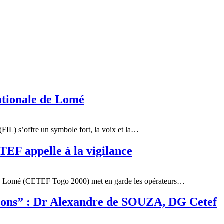
ationale de Lomé
(FIL) s’offre un symbole fort, la voix et la…
TEF appelle à la vigilance
s de Lomé (CETEF Togo 2000) met en garde les opérateurs…
ions” : Dr Alexandre de SOUZA, DG Cetef