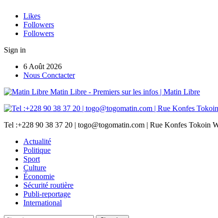
Likes
Followers
Followers
Sign in
6 Août 2026
Nous Conctacter
Matin Libre - Premiers sur les infos | Matin Libre
Tel :+228 90 38 37 20 | togo@togomatin.com | Rue Konfes Tokoin W
Actualité
Politique
Sport
Culture
Économie
Sécurité routière
Publi-reportage
International