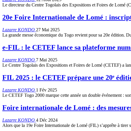
Le directeur du Centre Togolais des Expositions et Foires de Lom
20e Foire Internationale de Lomé : inscript
Lazarre KONDO
27 Mai 2025
La grande messe économique du Togo revient pour sa 20e édition. 
e-FIL : le CETEF lance sa plateforme num
Lazarre KONDO
7 Mai 2025
Le Centre Togolais des Expositions et Foires de Lomé (CETEF) a la
FIL 2025 : le CETEF prépare une 20ᵉ éditio
Lazarre KONDO
1 Fév 2025
Le CETEF Togo 2000 marque cette année un double événement : son 40
Foire internationale de Lomé : des mesures
Lazarre KONDO
4 Déc 2024
Alors que la 19e Foire Internationale de Lomé (FIL) s’apprête à tirer 