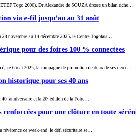
é (CETEF Togo 2000), Dr Alexandre de SOUZA dresse un bilan riche…
ion via e-fil jusqu’au au 31 août
Du 28 novembre au 14 décembre 2025, le Centre Togolais…
érique pour des foires 100 % connectées
ncé, ce 6 mai 2025, la campagne de promotion de deux de ses deux…
n historique pour ses 40 ans
ᵉ anniversaire et la 20ᵉ édition de la Foire…
 renforcées pour une clôture en toute sérén
sa révérence ce week-end, le défi sécuritaire se…