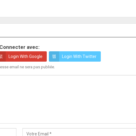
Connecter avec:
Login With Google
Login With Twitter
esse email ne sera pas publiée.