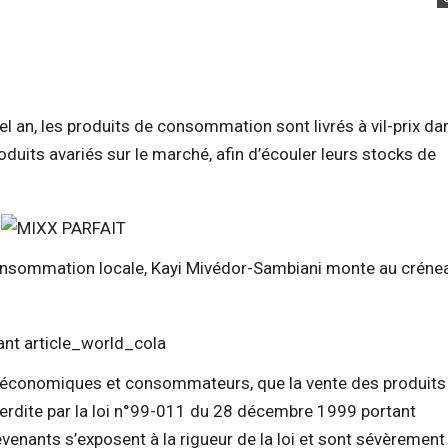
el an, les produits de consommation sont livrés à
vil-prix
dan
its avariés sur le marché, afin d’écouler leurs stocks de
consommation locale,
Kayi
Mivédor-Sambiani
monte au crénea
s économiques et consommateurs, que la vente des produits
erdite par la loi
n°99-011
du 28 décembre 1999 portant
venants s’exposent à la rigueur de la loi et sont sévèrement