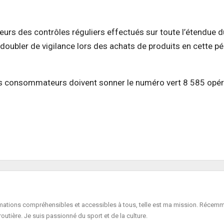
rs des contrôles réguliers effectués
sur toute
l’étendue d
 redoubler de vigilance lors des achats de produits en cette p
s consommateurs doivent sonner le numéro vert 8 585 opér
formations compréhensibles et accessibles à tous, telle est ma mission. Récemm
routière. Je suis passionné du sport et de la culture.