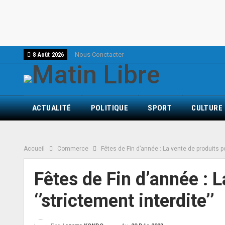
Nous Conctacter
8 Août 2026
ACTUALITÉ
POLITIQUE
SPORT
CULTURE
Accueil
Commerce
Fêtes de Fin d’année : La vente de produits pé
Fêtes de Fin d’année : 
‘’strictement interdite’’