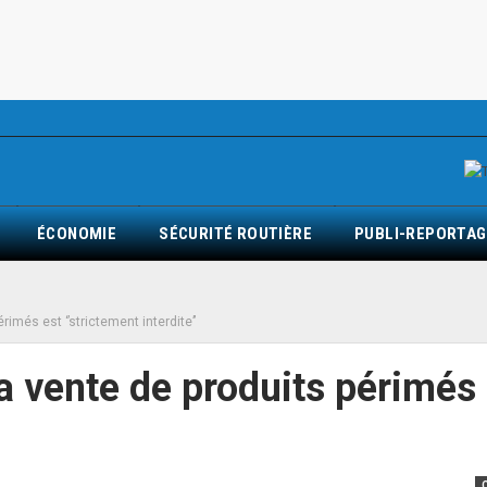
ÉCONOMIE
SÉCURITÉ ROUTIÈRE
PUBLI-REPORTAG
rimés est ‘’strictement interdite’’
La vente de produits périmés