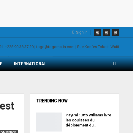
Sign In
E
INTERNATIONAL
TRENDING NOW
 est
PayPal : Otto Williams livre
les coulisses du
déploiement du…
COMMERCE