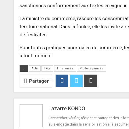
sanctionnés conformément aux textes en vigueur.
La ministre du commerce
, rassure
les consommateu
territoire national.
Dans la foulée, elle les invite à
de festivités.
Pour toutes pratiques anormales de commerce, le
à tout moment.
Actu
Fête
Fin d'année
Produits périmés
Partager
Lazarre KONDO
Rechercher, vérifier, rédiger et partager des in
suis engagé dans la sensibilisation à la sécurité 