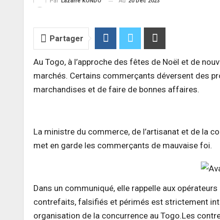
Au
20 Déc 2023
Par
Lazarre KONDO
Partager
Au Togo, à l’approche des fêtes de Noël et de nouv
marchés.
Certains commerçants déversent des produ
marchandises et de faire de bonnes affaires.
La ministre du commerce, de l’artisanat et de la 
met en garde les commerçants de mauvaise foi.
Dans un communiqué, elle rappelle aux opérateur
contrefaits, falsifiés et périmés est strictement int
organisation de la concurrence au Togo.
Les contre