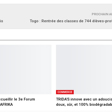
PROCHAIN A
is
Togo : Rentrée des classes de 744 élèves-pr
COMMERCE
cueillir le 3e Forum
TRIDA’S innove avec un adouci
AFRIKA
doux, sûr, et 100% biodégradab