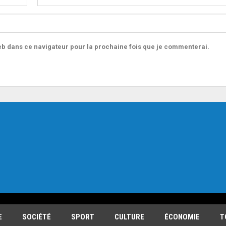
b dans ce navigateur pour la prochaine fois que je commenterai.
E
SOCIÉTÉ
SPORT
CULTURE
ÉCONOMIE
T