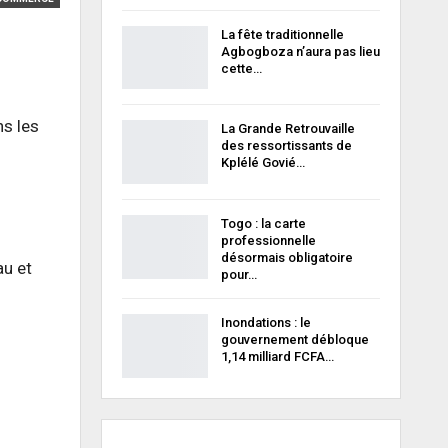
La fête traditionnelle
Agbogboza n’aura pas lieu
cette…
s les
La Grande Retrouvaille
des ressortissants de
Kplélé Govié…
Togo : la carte
professionnelle
désormais obligatoire
u et
pour…
Inondations : le
gouvernement débloque
1,14 milliard FCFA…