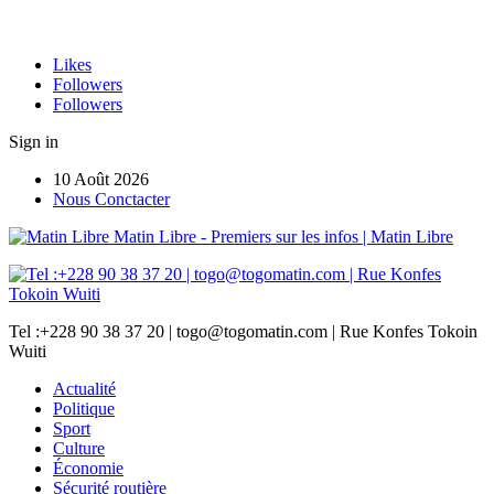
Likes
Followers
Followers
Sign in
10 Août 2026
Nous Conctacter
Matin Libre - Premiers sur les infos | Matin Libre
Tel :+228 90 38 37 20 | togo@togomatin.com | Rue Konfes Tokoin
Wuiti
Actualité
Politique
Sport
Culture
Économie
Sécurité routière