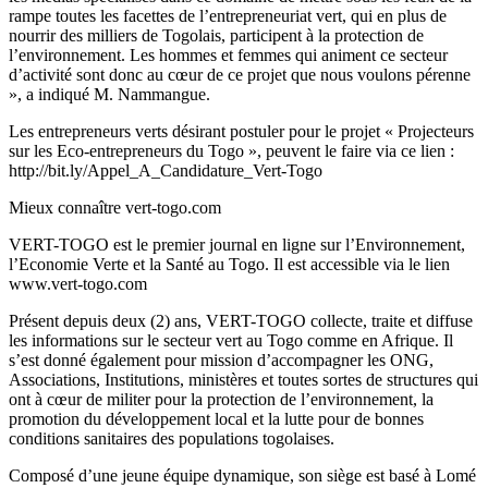
rampe toutes les facettes de l’entrepreneuriat vert, qui en plus de
nourrir des milliers de Togolais, participent à la protection de
l’environnement. Les hommes et femmes qui animent ce secteur
d’activité sont donc au cœur de ce projet que nous voulons pérenne
», a indiqué M. Nammangue.
Les entrepreneurs verts désirant postuler pour le projet « Projecteurs
sur les Eco-entrepreneurs du Togo », peuvent le faire via ce lien :
http://bit.ly/Appel_A_Candidature_Vert-Togo
Mieux connaître vert-togo.com
VERT-TOGO est le premier journal en ligne sur l’Environnement,
l’Economie Verte et la Santé au Togo. Il est accessible via le lien
www.vert-togo.com
Présent depuis deux (2) ans, VERT-TOGO collecte, traite et diffuse
les informations sur le secteur vert au Togo comme en Afrique. Il
s’est donné également pour mission d’accompagner les ONG,
Associations, Institutions, ministères et toutes sortes de structures qui
ont à cœur de militer pour la protection de l’environnement, la
promotion du développement local et la lutte pour de bonnes
conditions sanitaires des populations togolaises.
Composé d’une jeune équipe dynamique, son siège est basé à Lomé