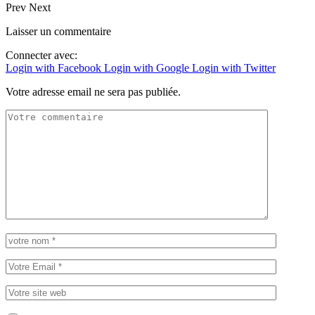
Prev
Next
Laisser un commentaire
Connecter avec:
Login with Facebook
Login with Google
Login with Twitter
Votre adresse email ne sera pas publiée.