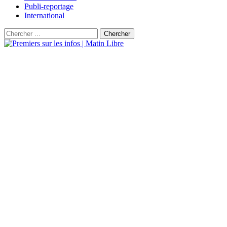
Publi-reportage
International