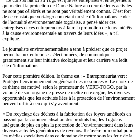
« Le constat fait ici au Togo est que les entreprises et entrepreneurs
qui mettent la protection de Dame Nature au cœur de leurs activités
ne sont pas célébrés et ne sont pas véritablement connus. C’est fort
de ce constat que vert-togo.com étant un site d’informations leader
de l’actualité environnementale togolaise, a pensé aider ces
entreprises et ces entrepreneurs à faire la promotion de leurs intérêts
à la cause environnementale au travers de leurs idées », a-t-il
expliqué.
Le journaliste environnementaliste a tenu à préciser que ce projet
permettra aux entreprises sélectionnées, de communiquer
gratuitement sur leur initiative écologique et leur carrière via ledit
site d’informations.
Pour cette première édition, le thème est : « Entrepreneuriat vert :
Protéger l’environnement en générant des ressources ». Le choix de
ce thème est motivé, selon le promoteur de VERT-TOGO, par la
volonté de son organe de presse de mettre en exergue, les diverses
opportunités que les activités liées à la protection de l’environnement
peuvent offrir à ceux qui s’y aventurent.
« Du recyclage des déchets à la fabrication des foyers améliorés en
passant par la commercialisation des produits bio, les Togolais
intègrent de plus en plus la protection de l’environnement dans leurs
diverses activités génératrices de revenus. Il s’avère primordial pour
les médias spécialisés dans ce domaine de mettre sous les feux de la