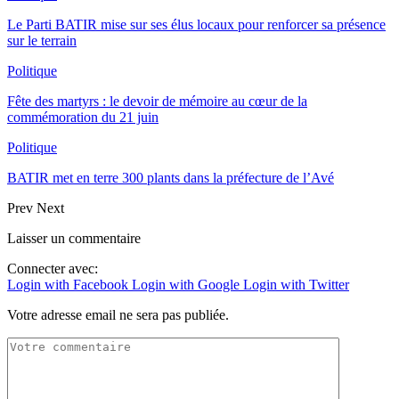
Le Parti BATIR mise sur ses élus locaux pour renforcer sa présence
sur le terrain
Politique
Fête des martyrs : le devoir de mémoire au cœur de la
commémoration du 21 juin
Politique
BATIR met en terre 300 plants dans la préfecture de l’Avé
Prev
Next
Laisser un commentaire
Connecter avec:
Login with Facebook
Login with Google
Login with Twitter
Votre adresse email ne sera pas publiée.