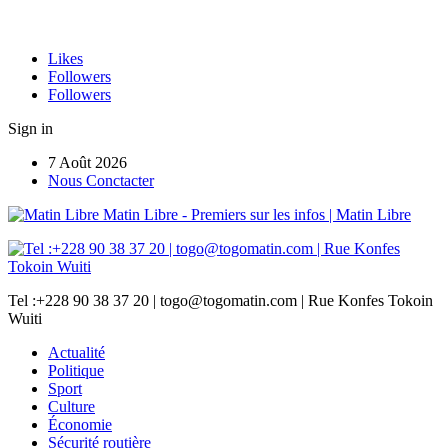
Likes
Followers
Followers
Sign in
7 Août 2026
Nous Conctacter
Matin Libre - Premiers sur les infos | Matin Libre
Tel :+228 90 38 37 20 | togo@togomatin.com | Rue Konfes Tokoin
Wuiti
Actualité
Politique
Sport
Culture
Économie
Sécurité routière