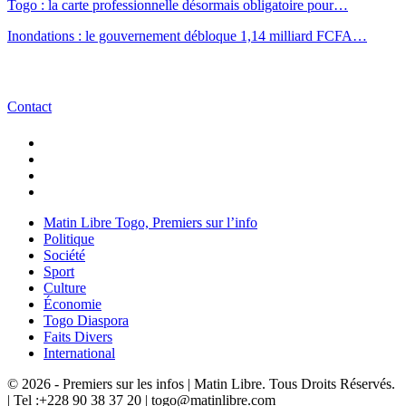
Togo : la carte professionnelle désormais obligatoire pour…
Inondations : le gouvernement débloque 1,14 milliard FCFA…
Contact
Matin Libre Togo, Premiers sur l’info
Politique
Société
Sport
Culture
Économie
Togo Diaspora
Faits Divers
International
© 2026 - Premiers sur les infos | Matin Libre. Tous Droits Réservés.
| Tel :+228 90 38 37 20 | togo@matinlibre.com