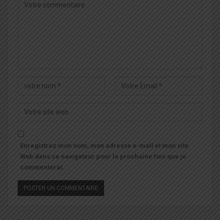
Enregistrez mon nom, mon adresse e-mail et mon site
Web dans ce navigateur pour la prochaine fois que je
commenterai.