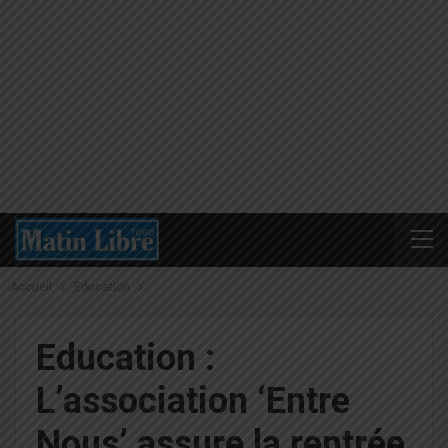
Accueil
Education
Education :
L’association ‘Entre
Nous’ assure la rentrée