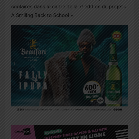
scolaires dans le cadre de la 7ᵉ édition du projet «
A Smiling Back to School ».