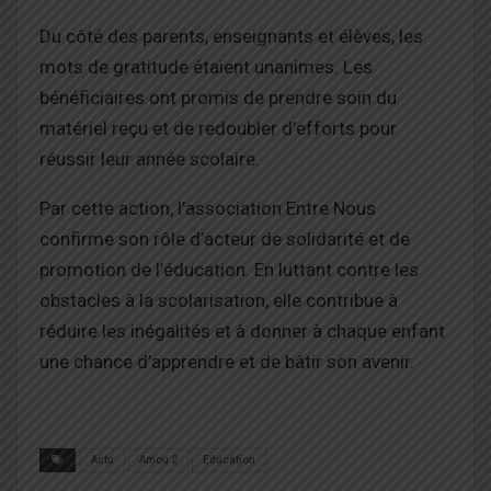
Du côté des parents, enseignants et élèves, les
mots de gratitude étaient unanimes. Les
bénéficiaires ont promis de prendre soin du
matériel reçu et de redoubler d’efforts pour
réussir leur année scolaire.
Par cette action, l’association Entre Nous
confirme son rôle d’acteur de solidarité et de
promotion de l’éducation. En luttant contre les
obstacles à la scolarisation, elle contribue à
réduire les inégalités et à donner à chaque enfant
une chance d’apprendre et de bâtir son avenir.
Actu
Amou 2
Education