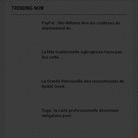
TRENDING NOW
PayPal : Otto Williams livre les coulisses du
déploiement du…
La fête traditionnelle Agbogboza n’aura pas
lieu cette…
La Grande Retrouvaille des ressortissants de
Kplélé Govié…
Togo : la carte professionnelle désormais
obligatoire pour…