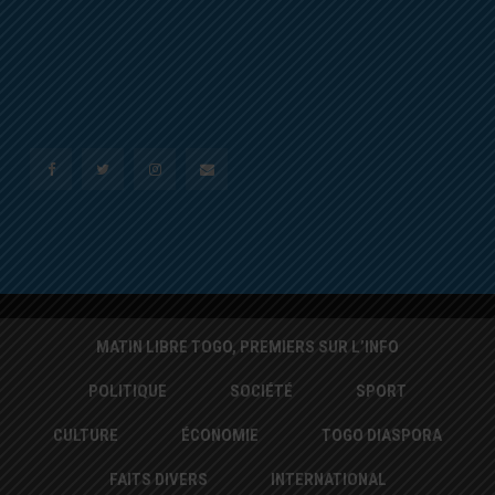
MATIN LIBRE TOGO, PREMIERS SUR L’INFO
POLITIQUE
SOCIÉTÉ
SPORT
CULTURE
ÉCONOMIE
TOGO DIASPORA
FAITS DIVERS
INTERNATIONAL